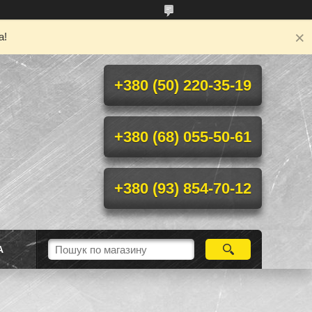
а!
+380 (50) 220-35-19
+380 (68) 055-50-61
+380 (93) 854-70-12
А