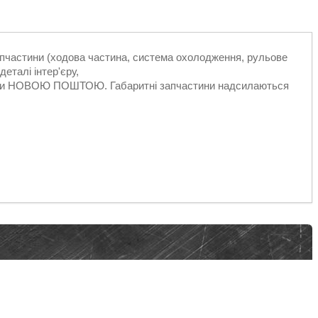
запчастини (ходова частина, система охолодження, рульове
еталі інтер'єру,
ільки НОВОЮ ПОШТОЮ. Габаритні запчастини надсилаються