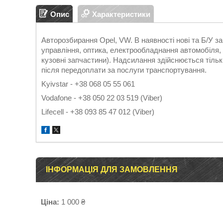
Опис
Характеристики
Авторозбирання Opel, VW. В наявності нові та Б/У 
управління, оптика, електрообладнання автомобіля, д
кузовні запчастини). Надсилання здійснюється т
після передоплати за послуги транспортування.
Kyivstar - +38 068 05 55 061
Vodafone - +38 050 22 03 519 (Viber)
Lifecell - +38 093 85 47 012 (Viber)
ІНФОРМАЦІЯ ДЛЯ ЗАМОВЛЕННЯ
Ціна:
1 000 ₴