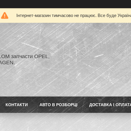
Інтернет-магазин тимчасово не працює. Все буде Україн
LOM запчасти OPEL,
AGEN.
КОНТАКТИ
АВТО В РОЗБОРЦІ
ДОСТАВКА І ОПЛАТ