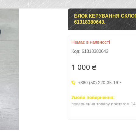
БЛОК КЕРУВАННЯ СКЛОПІ
61318380643.
Немає в наявності
Код:
61318380643
1 000 ₴
+380 (50) 220-35-19
повернення товару протягом 14