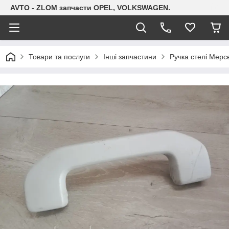
AVTO - ZLOM запчасти OPEL, VOLKSWAGEN.
Товари та послуги
Інші запчастини
Ручка стелі Мер