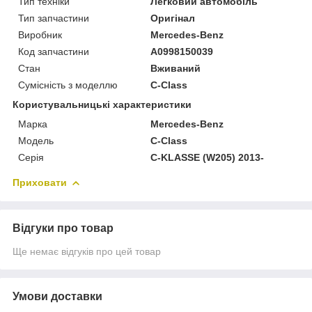
Тип техніки
Легковий автомобіль
Тип запчастини
Оригінал
Виробник
Mercedes-Benz
Код запчастини
A0998150039
Стан
Вживаний
Сумісність з моделлю
C-Class
Користувальницькі характеристики
Марка
Mercedes-Benz
Модель
C-Class
Серія
C-KLASSE (W205) 2013-
Приховати
Відгуки про товар
Ще немає відгуків про цей товар
Умови доставки