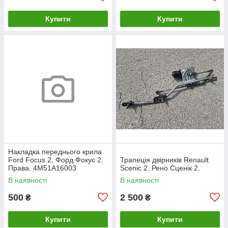
Купити
Купити
Накладка переднього крила
Ford Focus 2, Форд Фокус 2.
Трапеція двірників Renault
Права. 4M51A16003
Scenic 2. Рено Сценік 2.
В наявності
В наявності
500
2 500
₴
₴
Купити
Купити