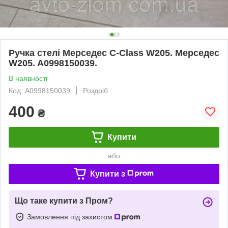
Ручка стелі Мерседес C-Class W205. Мерседес
W205. A0998150039.
В наявності
Код: A0998150039
Роздріб
400
₴
Купити
або
Купити з
Що таке купити з Пром?
Замовлення під захистом