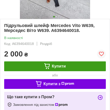
Підрульовий шлейф Mercedes Vito W639,
Мерседес Віто W639. A6394640018.
В наявності
Код: A6394640018
Роздріб
2 000
₴
Купити
або
Купити з
Що таке купити з Пром?
Замовлення під захистом