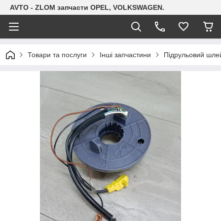
AVTO - ZLOM запчасти OPEL, VOLKSWAGEN.
Товари та послуги
Інші запчастини
Підрульовий шле