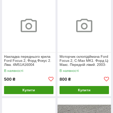
Накладка переднього крила
Моторчик склопідіймача Ford
Ford Focus 2, Форд Фокус 2.
Focus 2, C-Max MK1. Форд Ц-
Ліва. 4M51A16004
Макс. Передній лівий. 2003-
2007. 981405110.
В наявності
В наявності
500
800
₴
₴
Купити
Купити