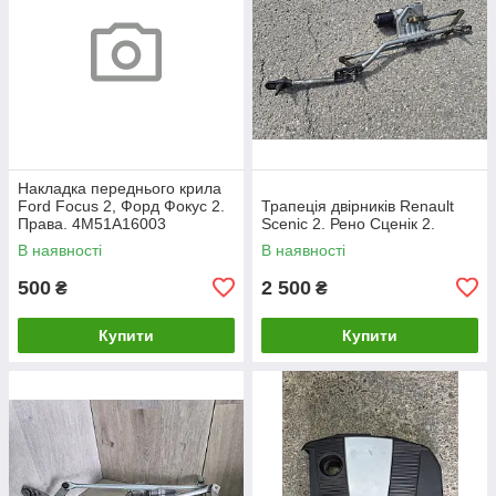
Накладка переднього крила
Ford Focus 2, Форд Фокус 2.
Трапеція двірників Renault
Права. 4M51A16003
Scenic 2. Рено Сценік 2.
В наявності
В наявності
500
2 500
₴
₴
Купити
Купити