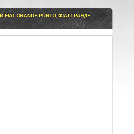
Й FIAT GRANDE PUNTO, ФІАТ ГРАНДЕ