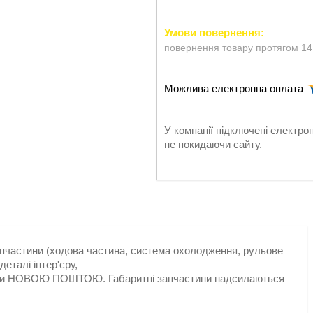
повернення товару протягом 14
У компанії підключені електро
не покидаючи сайту.
запчастини (ходова частина, система охолодження, рульове
еталі інтер'єру,
ільки НОВОЮ ПОШТОЮ. Габаритні запчастини надсилаються