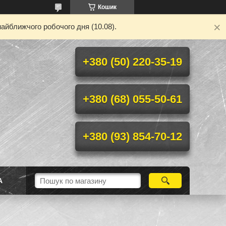
Кошик
айближчого робочого дня (10.08).
+380 (50) 220-35-19
+380 (68) 055-50-61
+380 (93) 854-70-12
А