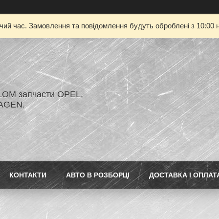
очий час. Замовлення та повідомлення будуть оброблені з 10:00 н
LOM запчасти OPEL,
AGEN.
КОНТАКТИ
АВТО В РОЗБОРЦІ
ДОСТАВКА І ОПЛАТ