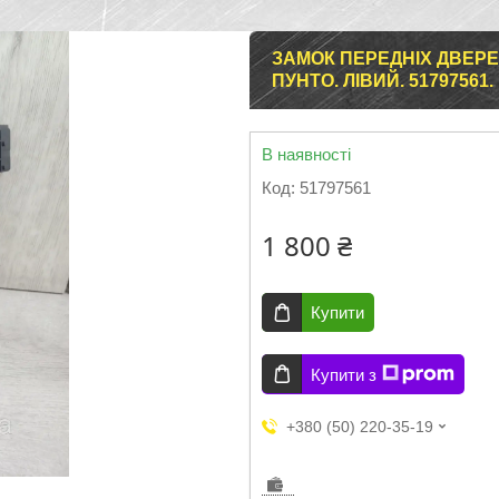
ЗАМОК ПЕРЕДНІХ ДВЕРЕ
ПУНТО. ЛІВИЙ. 51797561.
В наявності
Код:
51797561
1 800 ₴
Купити
Купити з
+380 (50) 220-35-19