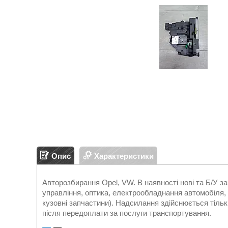
Опис
Характеристики
Авторозбирання Opel, VW. В наявності нові та Б/У 
управління, оптика, електрообладнання автомобіля, д
кузовні запчастини). Надсилання здійснюється т
після передоплати за послуги транспортування.