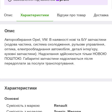
Опис
Характеристики
Відгуки про товар
Доставка
Опис
Авторозбирання Opel, VW. В наявності нові та Б/У запчастини
(ходова частина, система охолодження, рульове управління,
оптика, електрообладнання автомобіля, деталі інтер'єру,
кузовні запчастини). Надсилання здійснюється тільки НОВОЮ
ПОШТОЮ. Габаритні запчастини надсилаються після
передоплати за послуги транспортування.
Характеристики
Основні
Сумісність з маркою
Renault
Сумісність з моделлю
Scenic, Megane