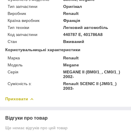
Тип запчастини
Оригінал
Виробник
Renault
Країна виробник
Франція
Тип техніки
Легковий автомобіль
Код запчастини
440787 E, 401786A8
Стан
Вживаний
Користувальницькі характеристики
Марка
Renault
Модель
Megane
Серія
MEGANE II (BM0/1_, CM0/1_)
2002-
Сумісність з:
Renault SCENIC II (JM0/1_)
2003-
Приховати
Відгуки про товар
Ще немає відгуків про цей товар