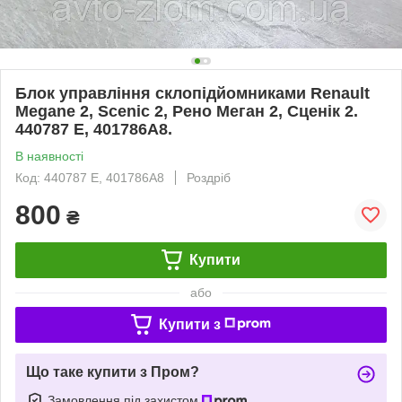
Блок управління склопідйомниками Renault
Megane 2, Scenic 2, Рено Меган 2, Сценік 2.
440787 E, 401786A8.
В наявності
Код: 440787 E, 401786A8
Роздріб
800
₴
Купити
або
Купити з
Що таке купити з Пром?
Замовлення під захистом