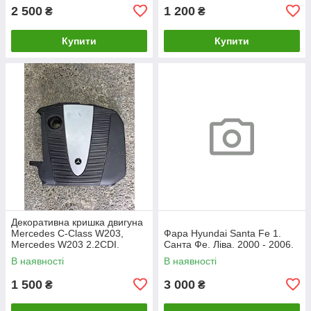
2 500
1 200
₴
₴
Купити
Купити
Декоративна кришка двигуна
Mercedes C-Class W203,
Фара Hyundai Santa Fe 1.
Mercedes W203 2.2CDI.
Санта Фе. Ліва. 2000 - 2006.
A6460100467.
В наявності
В наявності
1 500
3 000
₴
₴