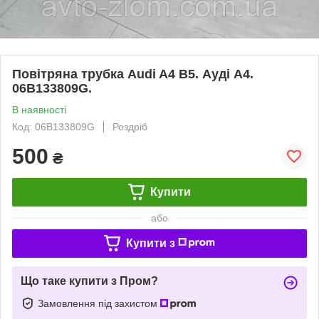
Повітряна трубка Audi A4 B5. Ауді А4.
06B133809G.
В наявності
Код: 06B133809G
Роздріб
500
₴
Купити
або
Купити з
Що таке купити з Пром?
Замовлення під захистом