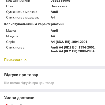
Код запчастини
06B133809G
Стан
Вживаний
Сумісність з маркою
Audi
Сумісність з моделлю
A4
Користувальницькі характеристики
Марка
Audi
Модель
A4
Серія
A4 (8D2, B5) 1994-2001
Сумісність з:
Audi A4 (8D2 B5) 1994-2001,
Audi A4 (8E2 B6) 2000-2004
Приховати
Відгуки про товар
Ще немає відгуків про цей товар
Умови доставки