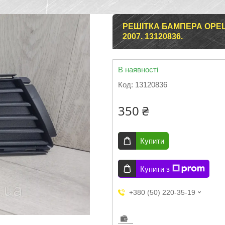
РЕШІТКА БАМПЕРА OPEL 
2007. 13120836.
В наявності
Код:
13120836
350 ₴
Купити
Купити з
+380 (50) 220-35-19