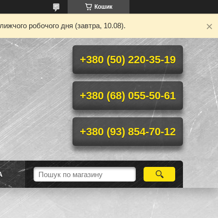
Кошик
ижчого робочого дня (завтра, 10.08).
+380 (50) 220-35-19
+380 (68) 055-50-61
+380 (93) 854-70-12
А