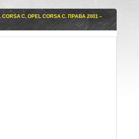
CORSA C, OPEL CORSA C. ПРАВА 2001 –