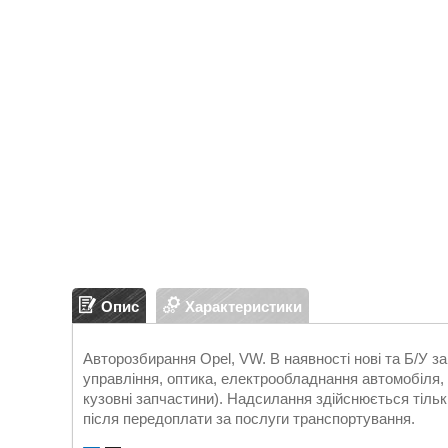
Опис
Характеристики
Авторозбирання Opel, VW. В наявності нові та Б/У 
управління, оптика, електрообладнання автомобіля, д
кузовні запчастини). Надсилання здійснюється т
після передоплати за послуги транспортування.