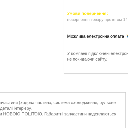
повернення товару протягом 14
У компанії підключені електро
не покидаючи сайту.
запчастини (ходова частина, система охолодження, рульове
еталі інтер'єру,
ільки НОВОЮ ПОШТОЮ. Габаритні запчастини надсилаються