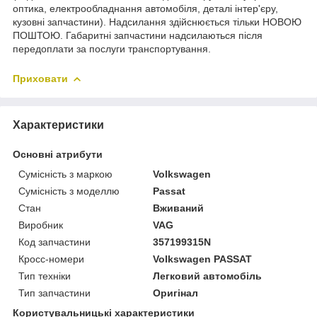
оптика, електрообладнання автомобіля, деталі інтер'єру,
кузовні запчастини). Надсилання здійснюється тільки НОВОЮ
ПОШТОЮ. Габаритні запчастини надсилаються після
передоплати за послуги транспортування.
Приховати
Характеристики
Основні атрибути
Сумісність з маркою
Volkswagen
Сумісність з моделлю
Passat
Стан
Вживаний
Виробник
VAG
Код запчастини
357199315N
Кросс-номери
Volkswagen PASSAT
Тип техніки
Легковий автомобіль
Тип запчастини
Оригінал
Користувальницькі характеристики