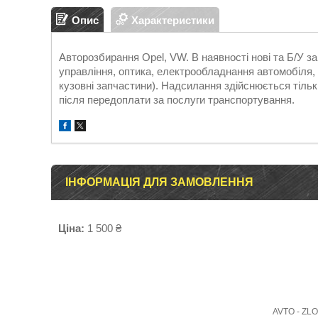
Опис
Характеристики
Авторозбирання Opel, VW. В наявності нові та Б/У 
управління, оптика, електрообладнання автомобіля, д
кузовні запчастини). Надсилання здійснюється т
після передоплати за послуги транспортування.
ІНФОРМАЦІЯ ДЛЯ ЗАМОВЛЕННЯ
Ціна:
1 500 ₴