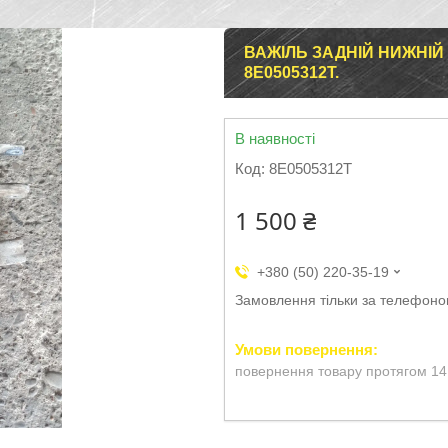
ВАЖІЛЬ ЗАДНІЙ НИЖНІЙ A
8E0505312T.
В наявності
Код:
8E0505312T
1 500 ₴
+380 (50) 220-35-19
Замовлення тільки за телефон
повернення товару протягом 14