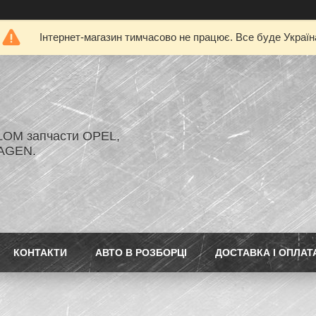
Інтернет-магазин тимчасово не працює. Все буде Україн
LOM запчасти OPEL,
AGEN.
КОНТАКТИ
АВТО В РОЗБОРЦІ
ДОСТАВКА І ОПЛАТ