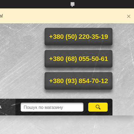
а!
+380 (50) 220-35-19
+380 (68) 055-50-61
+380 (93) 854-70-12
А