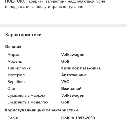
ПОШТОЮ. Габаритні запчастини надсилаються після
передоплати за послуги транспортування.
Характеристики
Основні
Марка
Volkswagen
Модель
Golf
Тип килимка
Килимок багажника
Матеріал
Автотканина
Виробник
VAG
Стан
Вживаний
Сумісність з маркою
Volkswagen
Сумісність з моделлю
Golf
Користувальницькі характеристики
Серія
Golf IV 1997-2003