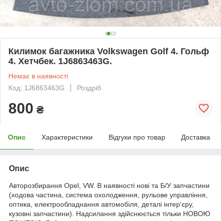
Килимок багажника Volkswagen Golf 4. Гольф
4. Хетчбек. 1J6863463G.
Немає в наявності
Код: 1J6863463G
Роздріб
800
₴
Опис
Характеристики
Відгуки про товар
Доставка
Опис
Авторозбирання Opel, VW. В наявності нові та Б/У запчастини
(ходова частина, система охолодження, рульове управління,
оптика, електрообладнання автомобіля, деталі інтер'єру,
кузовні запчастини). Надсилання здійснюється тільки НОВОЮ