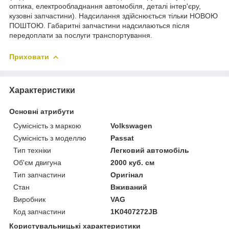
оптика, електрообладнання автомобіля, деталі інтер'єру,
кузовні запчастини). Надсилання здійснюється тільки НОВОЮ
ПОШТОЮ. Габаритні запчастини надсилаються після
передоплати за послуги транспортування.
Приховати
Характеристики
Основні атрибути
Сумісність з маркою
Volkswagen
Сумісність з моделлю
Passat
Тип техніки
Легковий автомобіль
Об'єм двигуна
2000 куб. см
Тип запчастини
Оригінал
Стан
Вживаний
Виробник
VAG
Код запчастини
1K0407272JB
Користувальницькі характеристики