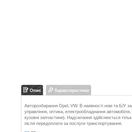
Опис
Характеристики
Авторозбирання Opel, VW. В наявності нові та Б/У 
управління, оптика, електрообладнання автомобіля, д
кузовні запчастини). Надсилання здійснюється т
після передоплати за послуги транспортування.