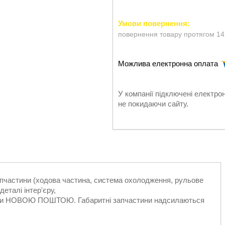
повернення товару протягом 14
У компанії підключені електро
не покидаючи сайту.
запчастини (ходова частина, система охолодження, рульове
еталі інтер'єру,
ільки НОВОЮ ПОШТОЮ. Габаритні запчастини надсилаються