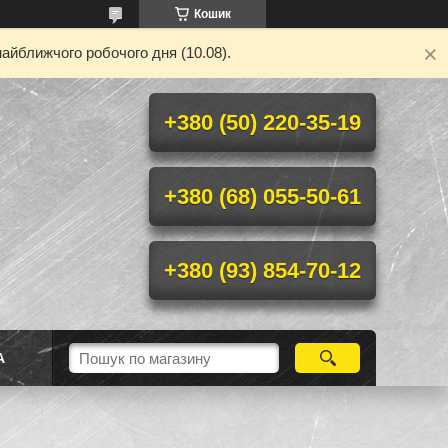
Кошик
айближчого робочого дня (10.08).
+380 (50) 220-35-19
+380 (68) 055-50-61
+380 (93) 854-70-12
А