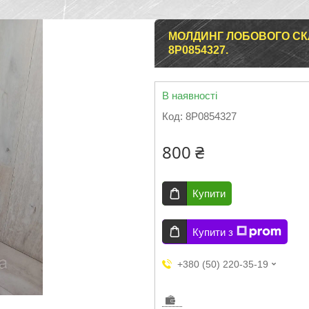
МОЛДИНГ ЛОБОВОГО СКЛА 
8P0854327.
В наявності
Код:
8P0854327
800 ₴
Купити
Купити з
+380 (50) 220-35-19