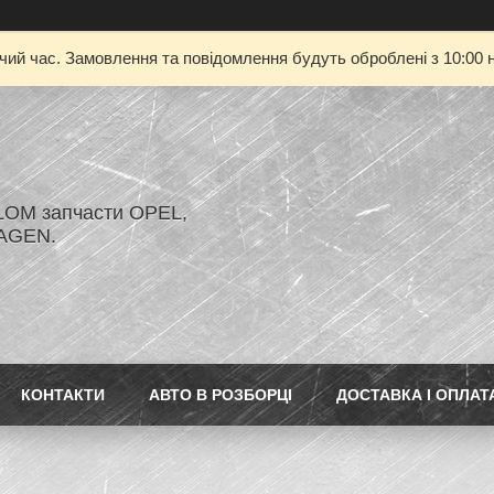
очий час. Замовлення та повідомлення будуть оброблені з 10:00 н
LOM запчасти OPEL,
AGEN.
КОНТАКТИ
АВТО В РОЗБОРЦІ
ДОСТАВКА І ОПЛАТ