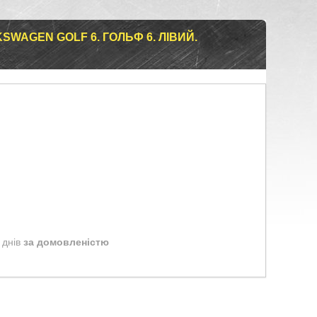
WAGEN GOLF 6. ГОЛЬФ 6. ЛІВИЙ.
 днів
за домовленістю