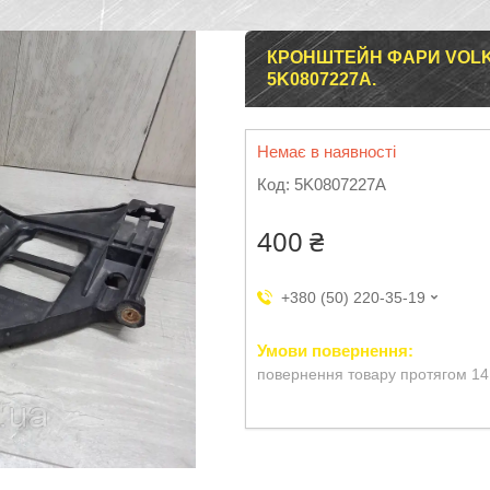
КРОНШТЕЙН ФАРИ VOLKS
5K0807227A.
Немає в наявності
Код:
5K0807227A
400 ₴
+380 (50) 220-35-19
повернення товару протягом 14