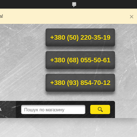
а!
+380 (50) 220-35-19
+380 (68) 055-50-61
+380 (93) 854-70-12
А