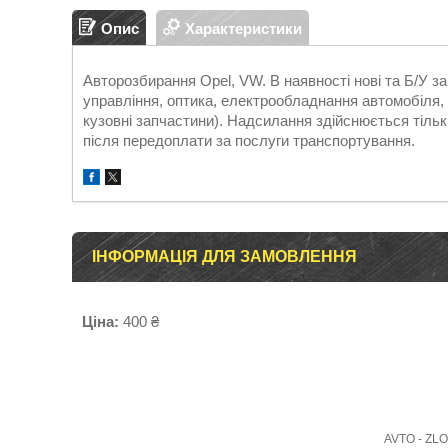
Опис
Характеристики
Авторозбирання Opel, VW. В наявності нові та Б/У 
управління, оптика, електрообладнання автомобіля, д
кузовні запчастини). Надсилання здійснюється т
після передоплати за послуги транспортування.
ІНФОРМАЦІЯ ДЛЯ ЗАМОВЛЕННЯ
Ціна:
400 ₴