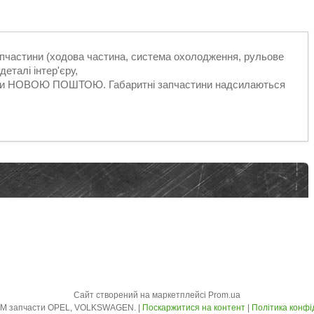
запчастини (ходова частина, система охолодження, рульове
еталі інтер'єру,
ільки НОВОЮ ПОШТОЮ. Габаритні запчастини надсилаються
Сайт створений на маркетплейсі
Prom.ua
AVTO - ZLOM запчасти OPEL, VOLKSWAGEN. |
Поскаржитися на контент
|
Політика конфі