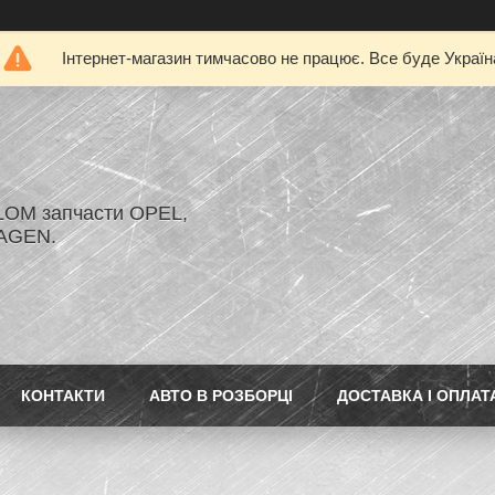
Інтернет-магазин тимчасово не працює. Все буде Україн
LOM запчасти OPEL,
AGEN.
КОНТАКТИ
АВТО В РОЗБОРЦІ
ДОСТАВКА І ОПЛАТ