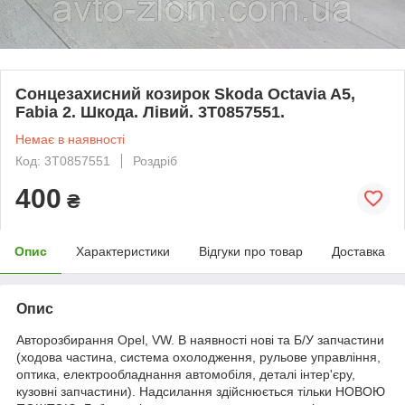
Сонцезахисний козирок Skoda Octavia A5,
Fabia 2. Шкода. Лівий. 3T0857551.
Немає в наявності
Код: 3T0857551
Роздріб
400
₴
Опис
Характеристики
Відгуки про товар
Доставка
Опис
Авторозбирання Opel, VW. В наявності нові та Б/У запчастини
(ходова частина, система охолодження, рульове управління,
оптика, електрообладнання автомобіля, деталі інтер'єру,
кузовні запчастини). Надсилання здійснюється тільки НОВОЮ