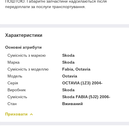
ПОШТОЮ. Габаритні запчастини надсилаються після
передоплати за послуги транспортування.
Характеристики
Основні атрибути
Сумісність з маркою
Skoda
Марка
Skoda
Сумісність з моделлю
Fabia, Octavia
Модель
Octavia
Серія
OCTAVIA (1Z3) 2004-
Виробник
Skoda
Сумісність
Skoda FABIA (5J2) 2006-
Стан
Вживаний
Приховати