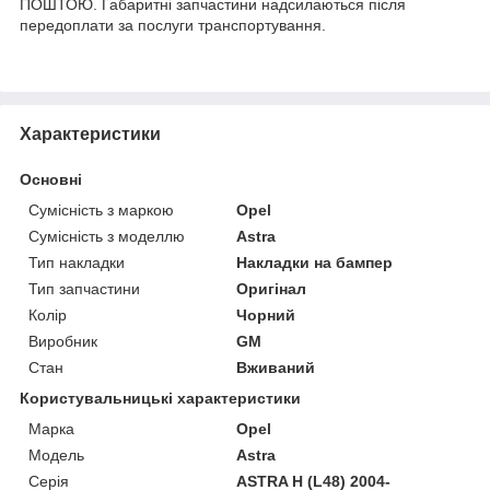
ПОШТОЮ. Габаритні запчастини надсилаються після
передоплати за послуги транспортування.
Характеристики
Основні
Сумісність з маркою
Opel
Сумісність з моделлю
Astra
Тип накладки
Накладки на бампер
Тип запчастини
Оригінал
Колір
Чорний
Виробник
GM
Стан
Вживаний
Користувальницькі характеристики
Марка
Opel
Модель
Astra
Серія
ASTRA H (L48) 2004-