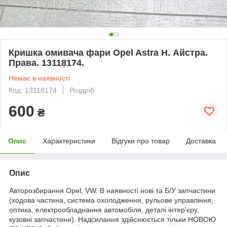
Кришка омивача фари Opel Astra H. Айстра.
Права. 13118174.
Немає в наявності
Код: 13118174
Роздріб
600
₴
Опис
Характеристики
Відгуки про товар
Доставка
Опис
Авторозбирання Opel, VW. В наявності нові та Б/У запчастини
(ходова частина, система охолодження, рульове управління,
оптика, електрообладнання автомобіля, деталі інтер'єру,
кузовні запчастини). Надсилання здійснюється тільки НОВОЮ