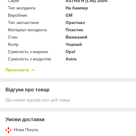
Серія
ASTRA H (L48) 2004-
Тип молдинга
На бампер
Виробник
GM
Тип запчастини
Оригінал
Матеріал молдинга
Пластик
Стан
Вживаний
Колір
Чорний
Сумісність з маркою
Opel
Сумісність з моделлю
Astra
Приховати
Відгуки про товар
Ще немає відгуків про цей товар
Умови доставки
Нова Пошта