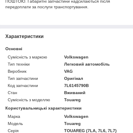
ПОШТОЮ. Габаритні запчастини надсилаються після
передоплати за послуги транспортування.
Характеристики
Основні
Сумісність з маркою
Volkswagen
Тип техніки
Легковий автомобіль
Виробник
VAG
Тип запчастини
Оригінал
Код запчастини
7L6145790B
Стан
Вживаний
Сумісність з моделлю
Touareg
Користувальницькі характеристики
Марка
Volkswagen
Модель
Touareg
Серія
TOUAREG (7LA, 7L6, 7L7)