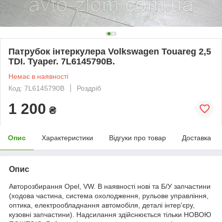
Патрубок інтеркулера Volkswagen Touareg 2,5
TDI. Туарег. 7L6145790B.
Немає в наявності
Код: 7L6145790B
Роздріб
1 200
₴
Опис
Характеристики
Відгуки про товар
Доставка
Опис
Авторозбирання Opel, VW. В наявності нові та Б/У запчастини
(ходова частина, система охолодження, рульове управління,
оптика, електрообладнання автомобіля, деталі інтер'єру,
кузовні запчастини). Надсилання здійснюється тільки НОВОЮ