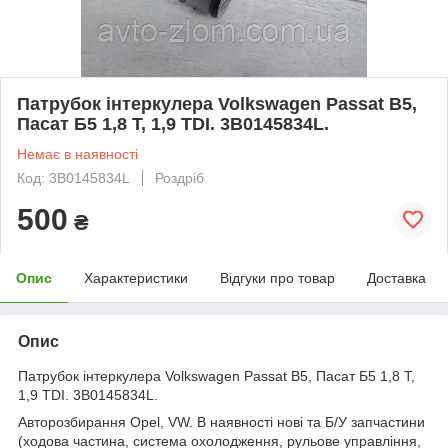
Патрубок інтеркулера Volkswagen Passat B5,
Пасат Б5 1,8 T, 1,9 TDI. 3B0145834L.
Немає в наявності
Код: 3B0145834L
Роздріб
500
₴
Опис
Характеристики
Відгуки про товар
Доставка
Опис
Патрубок інтеркулера Volkswagen Passat B5, Пасат Б5 1,8 T,
1,9 TDI. 3B0145834L.
Авторозбирання Opel, VW. В наявності нові та Б/У запчастини
(ходова частина, система охолодження, рульове управління,