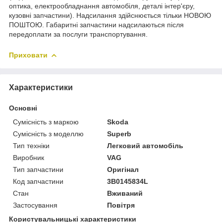
оптика, електрообладнання автомобіля, деталі інтер'єру,
кузовні запчастини). Надсилання здійснюється тільки НОВОЮ
ПОШТОЮ. Габаритні запчастини надсилаються після
передоплати за послуги транспортування.
Приховати
Характеристики
Основні
Сумісність з маркою
Skoda
Сумісність з моделлю
Superb
Тип техніки
Легковий автомобіль
Виробник
VAG
Тип запчастини
Оригінал
Код запчастини
3B0145834L
Стан
Вживаний
Застосування
Повітря
Користувальницькі характеристики