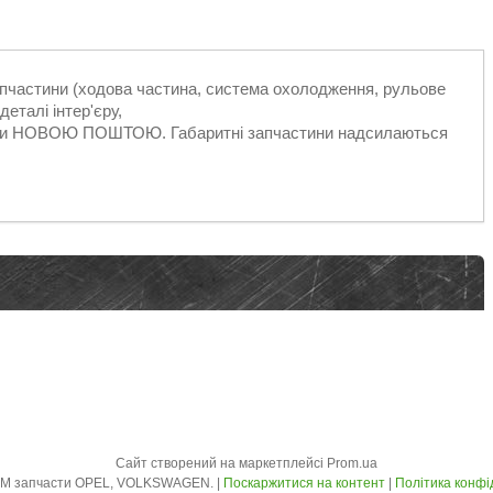
запчастини (ходова частина, система охолодження, рульове
еталі інтер'єру,
ільки НОВОЮ ПОШТОЮ. Габаритні запчастини надсилаються
Сайт створений на маркетплейсі
Prom.ua
AVTO - ZLOM запчасти OPEL, VOLKSWAGEN. |
Поскаржитися на контент
|
Політика конфі