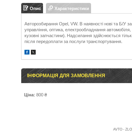
Опис
Характеристики
Авторозбирання Opel, VW. В наявності нові та Б/У 
управління, оптика, електрообладнання автомобіля, д
кузовні запчастини). Надсилання здійснюється т
після передоплати за послуги транспортування.
ІНФОРМАЦІЯ ДЛЯ ЗАМОВЛЕННЯ
Ціна:
800 ₴