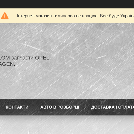
Інтернет-магазин тимчасово не працює. Все буде Україн
LOM запчасти OPEL,
AGEN.
КОНТАКТИ
АВТО В РОЗБОРЦІ
ДОСТАВКА І ОПЛАТ