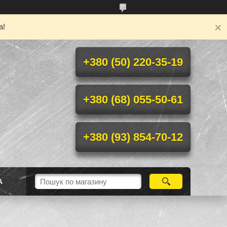
а!
+380 (50) 220-35-19
+380 (68) 055-50-61
+380 (93) 854-70-12
А