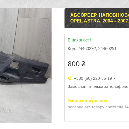
АБСОРБЕР, НАПОВНЮВА
OPEL ASTRA. 2004 – 2007.
В наявності
Код:
24460292, 24460291
800 ₴
+380 (50) 220-35-19
Замовлення тільки за телефон
повернення товару протягом 14