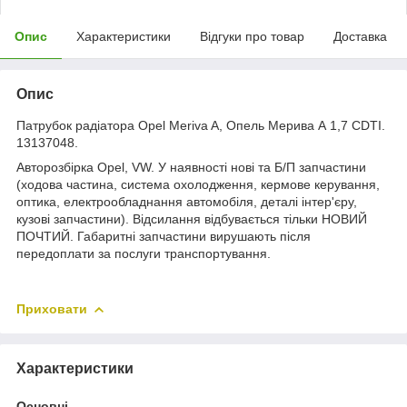
Опис
Характеристики
Відгуки про товар
Доставка
Опис
Патрубок радіатора Opel Meriva A, Опель Мерива А 1,7 CDTI.
13137048.
Авторозбірка Opel, VW. У наявності нові та Б/П запчастини
(ходова частина, система охолодження, кермове керування,
оптика, електрообладнання автомобіля, деталі інтер'єру,
кузові запчастини). Відсилання відбувається тільки НОВИЙ
ПОЧТИЙ. Габаритні запчастини вирушають після
передоплати за послуги транспортування.
Приховати
Характеристики
Основні