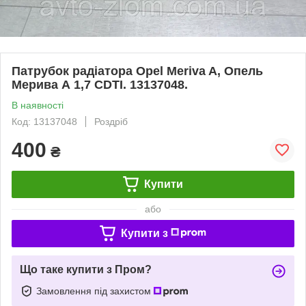
Патрубок радіатора Opel Meriva A, Опель
Мерива А 1,7 CDTI. 13137048.
В наявності
Код: 13137048
Роздріб
400
₴
Купити
або
Купити з
Що таке купити з Пром?
Замовлення під захистом