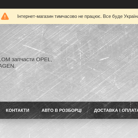
Інтернет-магазин тимчасово не працює. Все буде Україн
LOM запчасти OPEL,
AGEN.
КОНТАКТИ
АВТО В РОЗБОРЦІ
ДОСТАВКА І ОПЛАТ