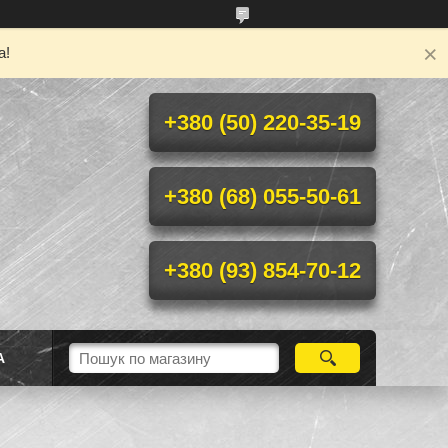
а!
+380 (50) 220-35-19
+380 (68) 055-50-61
+380 (93) 854-70-12
А