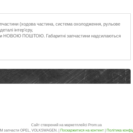
запчастини (ходова частина, система охолодження, рульове
еталі інтер'єру,
ільки НОВОЮ ПОШТОЮ. Габаритні запчастини надсилаються
Сайт створений на маркетплейсі
Prom.ua
AVTO - ZLOM запчасти OPEL, VOLKSWAGEN. |
Поскаржитися на контент
|
Політика конфі