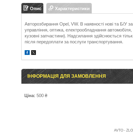
Опис
Характеристики
Авторозбирання Opel, VW. В наявності нові та Б/У 
управління, оптика, електрообладнання автомобіля, д
кузовні запчастини). Надсилання здійснюється т
після передоплати за послуги транспортування.
ІНФОРМАЦІЯ ДЛЯ ЗАМОВЛЕННЯ
Ціна:
500 ₴