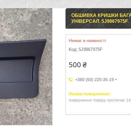
ОБШИВКА КРИШКИ БАГАЖ
УНІВЕРСАЛ. 5J9867975F.
Немає в наявності
Код:
5J9867975F
500 ₴
+380 (50) 220-35-19
повернення товару протягом 14