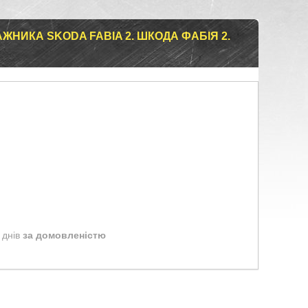
НИКА SKODA FABIA 2. ШКОДА ФАБІЯ 2.
 днів
за домовленістю