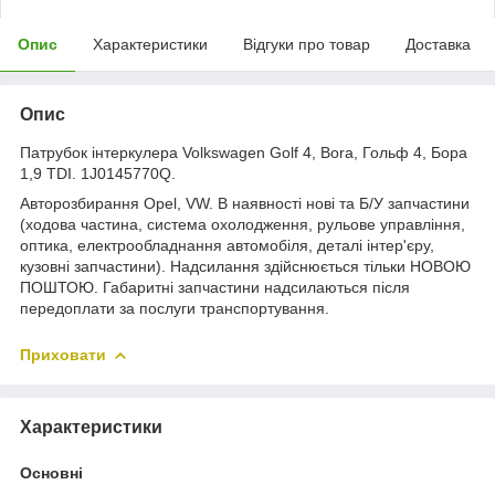
Опис
Характеристики
Відгуки про товар
Доставка
Опис
Патрубок інтеркулера Volkswagen Golf 4, Bora, Гольф 4, Бора
1,9 TDI. 1J0145770Q.
Авторозбирання Opel, VW. В наявності нові та Б/У запчастини
(ходова частина, система охолодження, рульове управління,
оптика, електрообладнання автомобіля, деталі інтер'єру,
кузовні запчастини). Надсилання здійснюється тільки НОВОЮ
ПОШТОЮ. Габаритні запчастини надсилаються після
передоплати за послуги транспортування.
Приховати
Характеристики
Основні