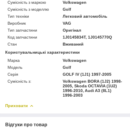
Сумісність з маркою
Volkswagen
Сумісність з моделлю
Golf
Тип техніки
Легковий автомобіль
Виробник
VAG
Тип запчастини
Оригінал
Код запчастини
1J0145834T, 1J0145770Q
Стан
Вживаний
Користувальницькі характеристики
Марка
Volkswagen
Модель
Golf
Серія
GOLF IV (1J1) 1997-2005
Сумісність з:
Volkswagen BORA (1J2) 1998-
2005, Skoda OCTAVIA (1U2)
1996-2010, Audi A3 (8L1)
1996-2003
Приховати
Відгуки про товар