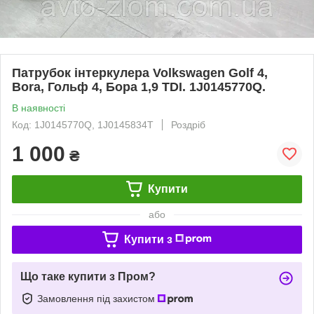
Патрубок інтеркулера Volkswagen Golf 4,
Bora, Гольф 4, Бора 1,9 TDI. 1J0145770Q.
В наявності
Код: 1J0145770Q, 1J0145834T
Роздріб
1 000
₴
Купити
або
Купити з
Що таке купити з Пром?
Замовлення під захистом