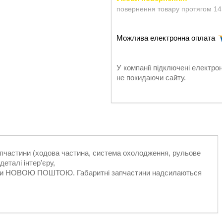
повернення товару протягом 14
У компанії підключені електро
не покидаючи сайту.
запчастини (ходова частина, система охолодження, рульове
еталі інтер'єру,
ільки НОВОЮ ПОШТОЮ. Габаритні запчастини надсилаються