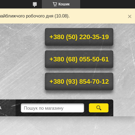
Кошик
айближчого робочого дня (10.08).
+380 (50) 220-35-19
+380 (68) 055-50-61
+380 (93) 854-70-12
А