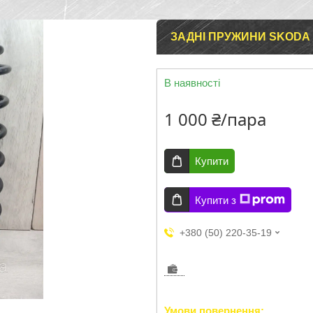
ЗАДНІ ПРУЖИНИ SKODA 
В наявності
1 000 ₴/пара
Купити
Купити з
+380 (50) 220-35-19