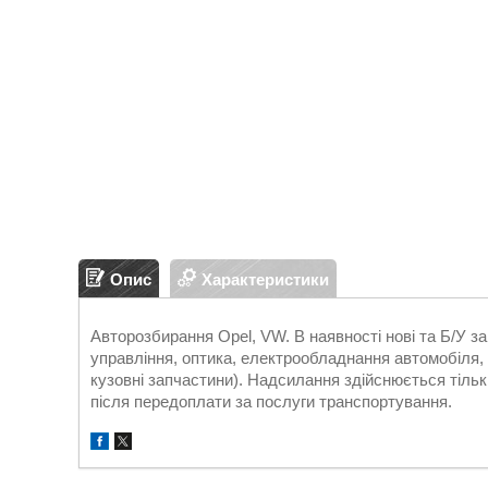
Опис
Характеристики
Авторозбирання Opel, VW. В наявності нові та Б/У 
управління, оптика, електрообладнання автомобіля, д
кузовні запчастини). Надсилання здійснюється т
після передоплати за послуги транспортування.