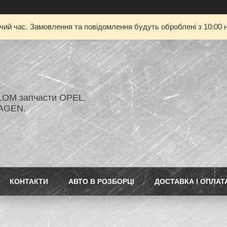
очий час. Замовлення та повідомлення будуть оброблені з 10:00 н
LOM запчасти OPEL,
AGEN.
КОНТАКТИ
АВТО В РОЗБОРЦІ
ДОСТАВКА І ОПЛАТ