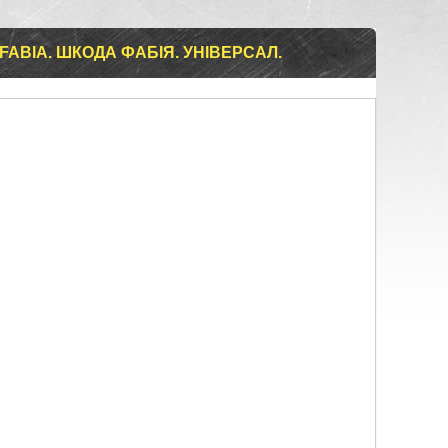
FABIA. ШКОДА ФАБІЯ. УНІВЕРСАЛ.