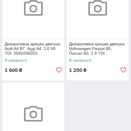
Декоративна кришка двигуна
Декоративна кришка двигуна
Audi A4 B7. Ауді А4. 3.0 V6
Volkswagen Passat B5,
TDI. 059103925S.
Пассат Б5. 1.9 TDI.
038103925AP.
В наявності
В наявності
1 600
1 200
₴
₴