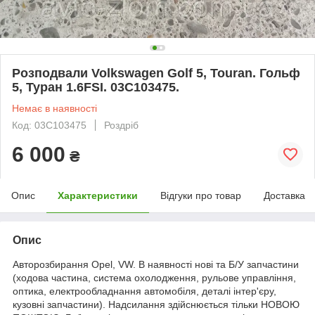
Розподвали Volkswagen Golf 5, Touran. Гольф
5, Туран 1.6FSI. 03C103475.
Немає в наявності
Код: 03C103475
Роздріб
6 000
₴
Опис
Характеристики
Відгуки про товар
Доставка
Опис
Авторозбирання Opel, VW. В наявності нові та Б/У запчастини
(ходова частина, система охолодження, рульове управління,
оптика, електрообладнання автомобіля, деталі інтер'єру,
кузовні запчастини). Надсилання здійснюється тільки НОВОЮ