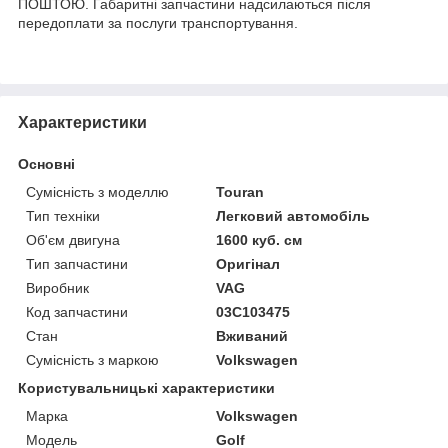
ПОШТОЮ. Габаритні запчастини надсилаються після
передоплати за послуги транспортування.
Характеристики
Основні
Сумісність з моделлю
Touran
Тип техніки
Легковий автомобіль
Об'єм двигуна
1600 куб. см
Тип запчастини
Оригінал
Виробник
VAG
Код запчастини
03C103475
Стан
Вживаний
Сумісність з маркою
Volkswagen
Користувальницькі характеристики
Марка
Volkswagen
Модель
Golf