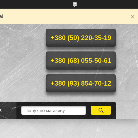
а!
+380 (50) 220-35-19
+380 (68) 055-50-61
+380 (93) 854-70-12
А