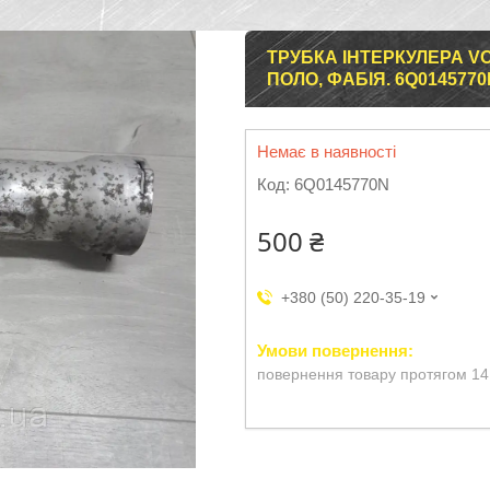
ТРУБКА ІНТЕРКУЛЕРА VO
ПОЛО, ФАБІЯ. 6Q0145770
Немає в наявності
Код:
6Q0145770N
500 ₴
+380 (50) 220-35-19
повернення товару протягом 14