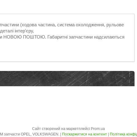
запчастини (ходова частина, система охолодження, рульове
еталі інтер'єру,
ільки НОВОЮ ПОШТОЮ. Габаритні запчастини надсилаються
Сайт створений на маркетплейсі
Prom.ua
AVTO - ZLOM запчасти OPEL, VOLKSWAGEN. |
Поскаржитися на контент
|
Політика конфі