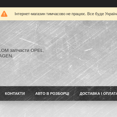
Інтернет-магазин тимчасово не працює. Все буде Україн
LOM запчасти OPEL,
AGEN.
КОНТАКТИ
АВТО В РОЗБОРЦІ
ДОСТАВКА І ОПЛАТ