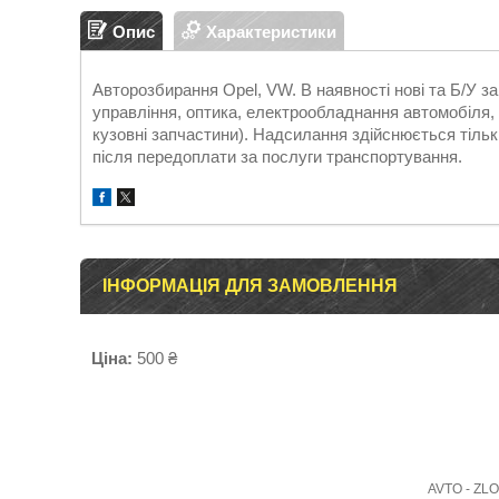
Опис
Характеристики
Авторозбирання Opel, VW. В наявності нові та Б/У 
управління, оптика, електрообладнання автомобіля, д
кузовні запчастини). Надсилання здійснюється т
після передоплати за послуги транспортування.
ІНФОРМАЦІЯ ДЛЯ ЗАМОВЛЕННЯ
Ціна:
500 ₴