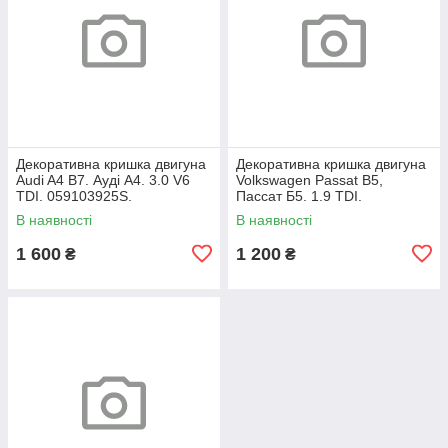
Декоративна кришка двигуна
Декоративна кришка двигуна
Audi A4 B7. Ауді А4. 3.0 V6
Volkswagen Passat B5,
TDI. 059103925S.
Пассат Б5. 1.9 TDI.
038103925AP.
В наявності
В наявності
1 600
1 200
₴
₴