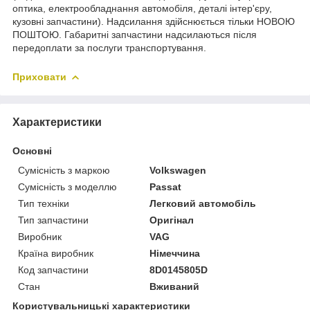
оптика, електрообладнання автомобіля, деталі інтер'єру,
кузовні запчастини). Надсилання здійснюється тільки НОВОЮ
ПОШТОЮ. Габаритні запчастини надсилаються після
передоплати за послуги транспортування.
Приховати
Характеристики
Основні
Сумісність з маркою
Volkswagen
Сумісність з моделлю
Passat
Тип техніки
Легковий автомобіль
Тип запчастини
Оригінал
Виробник
VAG
Країна виробник
Німеччина
Код запчастини
8D0145805D
Стан
Вживаний
Користувальницькі характеристики