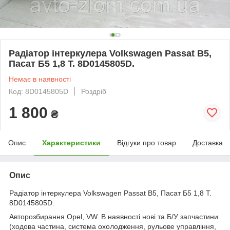
Радіатор інтеркулера Volkswagen Passat B5,
Пасат Б5 1,8 T. 8D0145805D.
Немає в наявності
Код: 8D0145805D
Роздріб
1 800
₴
Опис
Характеристики
Відгуки про товар
Доставка
Опис
Радіатор інтеркулера Volkswagen Passat B5, Пасат Б5 1,8 T.
8D0145805D.
Авторозбирання Opel, VW. В наявності нові та Б/У запчастини
(ходова частина, система охолодження, рульове управління,