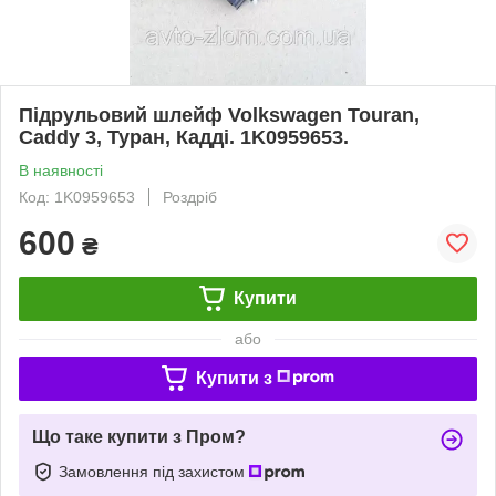
Підрульовий шлейф Volkswagen Touran,
Caddy 3, Туран, Кадді. 1K0959653.
В наявності
Код: 1K0959653
Роздріб
600
₴
Купити
або
Купити з
Що таке купити з Пром?
Замовлення під захистом