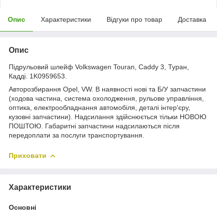
Опис
Характеристики
Відгуки про товар
Доставка
Опис
Підрульовий шлейф Volkswagen Touran, Caddy 3, Туран,
Кадді. 1K0959653.
Авторозбирання Opel, VW. В наявності нові та Б/У запчастини
(ходова частина, система охолодження, рульове управління,
оптика, електрообладнання автомобіля, деталі інтер'єру,
кузовні запчастини). Надсилання здійснюється тільки НОВОЮ
ПОШТОЮ. Габаритні запчастини надсилаються після
передоплати за послуги транспортування.
Приховати
Характеристики
Основні