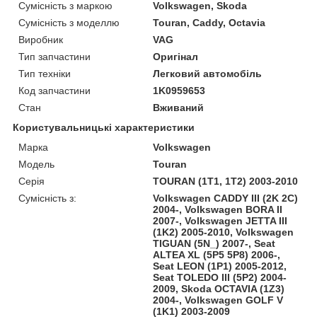
Сумісність з маркою
Volkswagen, Skoda
Сумісність з моделлю
Touran, Caddy, Octavia
Виробник
VAG
Тип запчастини
Оригінал
Тип техніки
Легковий автомобіль
Код запчастини
1K0959653
Стан
Вживаний
Користувальницькі характеристики
Марка
Volkswagen
Модель
Touran
Серія
TOURAN (1T1, 1T2) 2003-2010
Сумісність з:
Volkswagen CADDY III (2K 2C)
2004-, Volkswagen BORA II
2007-, Volkswagen JETTA III
(1K2) 2005-2010, Volkswagen
TIGUAN (5N_) 2007-, Seat
ALTEA XL (5P5 5P8) 2006-,
Seat LEON (1P1) 2005-2012,
Seat TOLEDO III (5P2) 2004-
2009, Skoda OCTAVIA (1Z3)
2004-, Volkswagen GOLF V
(1K1) 2003-2009