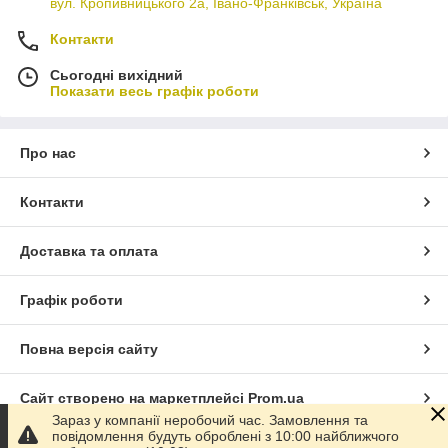
вул. Кропивницького 2а, Івано-Франківськ, Україна
Контакти
Сьогодні вихідний
Показати весь графік роботи
Про нас
Контакти
Доставка та оплата
Графік роботи
Повна версія сайту
Сайт створено на маркетплейсі
Prom.ua
Зараз у компанії неробочий час. Замовлення та
повідомлення будуть оброблені з 10:00 найближчого
Політика конфіденційності