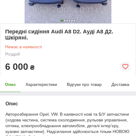
Передні сидіння Audi A8 D2. Ауді А8 Д2.
Шкіряні.
Немає в наявності
Роздріб
6 000
₴
Опис
Характеристики
Відгуки про товар
Доставка
Опис
Авторозбирання Opel, VW. В наявності нові та Б/У запчастини
(ходова частина, система охолодження, рульове управління,
оптика, електрообладнання автомобіля, деталі інтер'єру,
кузовні запчастини). Надсилання здійснюється тільки НОВОЮ