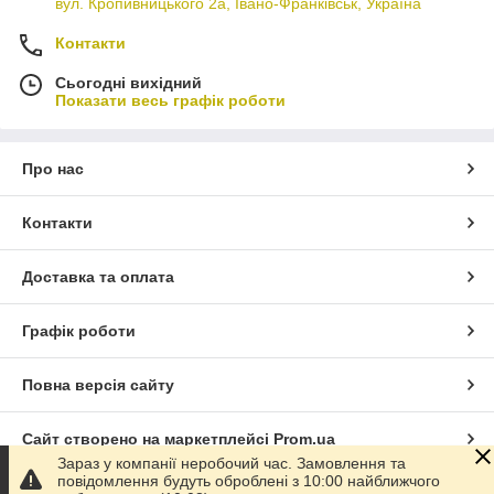
вул. Кропивницького 2а, Івано-Франківськ, Україна
Контакти
Сьогодні вихідний
Показати весь графік роботи
Про нас
Контакти
Доставка та оплата
Графік роботи
Повна версія сайту
Сайт створено на маркетплейсі
Prom.ua
Зараз у компанії неробочий час. Замовлення та
повідомлення будуть оброблені з 10:00 найближчого
Політика конфіденційності