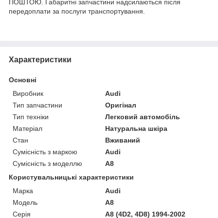
ПОШТОЮ. Габаритні запчастини надсилаються після
передоплати за послуги транспортування.
Характеристики
Основні
Виробник
Audi
Тип запчастини
Оригінал
Тип техніки
Легковий автомобіль
Матеріал
Натуральна шкіра
Стан
Вживаний
Сумісність з маркою
Audi
Сумісність з моделлю
A8
Користувальницькі характеристики
Марка
Audi
Модель
A8
Серія
A8 (4D2, 4D8) 1994-2002