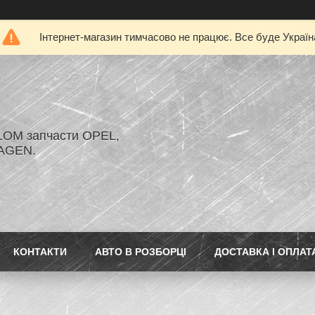
Інтернет-магазин тимчасово не працює. Все буде Україн
LOM запчасти OPEL,
AGEN.
КОНТАКТИ
АВТО В РОЗБОРЦІ
ДОСТАВКА І ОПЛАТ