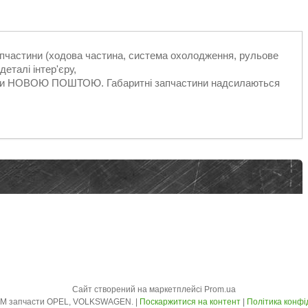
запчастини (ходова частина, система охолодження, рульове
еталі інтер'єру,
ільки НОВОЮ ПОШТОЮ. Габаритні запчастини надсилаються
Сайт створений на маркетплейсі
Prom.ua
AVTO - ZLOM запчасти OPEL, VOLKSWAGEN. |
Поскаржитися на контент
|
Політика конфі