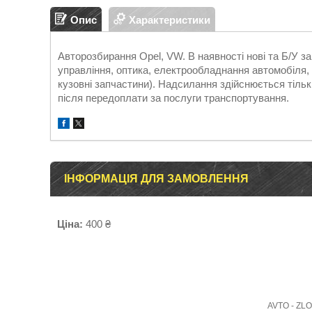
Опис
Характеристики
Авторозбирання Opel, VW. В наявності нові та Б/У 
управління, оптика, електрообладнання автомобіля, д
кузовні запчастини). Надсилання здійснюється т
після передоплати за послуги транспортування.
ІНФОРМАЦІЯ ДЛЯ ЗАМОВЛЕННЯ
Ціна:
400 ₴