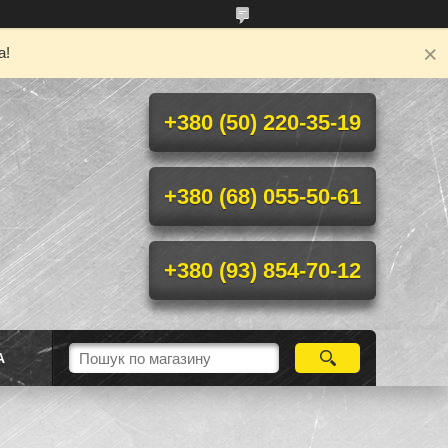
а!
+380 (50) 220-35-19
+380 (68) 055-50-61
+380 (93) 854-70-12
А