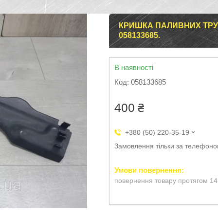
КРИШКА ПАЛИВНИХ ТРУБ
058133685.
В наявності
Код:
058133685
400 ₴
+380 (50) 220-35-19
Замовлення тільки за телефон
повернення товару протягом 14