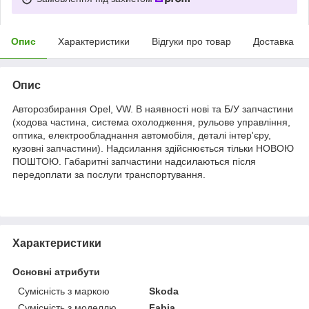
Опис
Характеристики
Відгуки про товар
Доставка
Опис
Авторозбирання Opel, VW. В наявності нові та Б/У запчастини
(ходова частина, система охолодження, рульове управління,
оптика, електрообладнання автомобіля, деталі інтер'єру,
кузовні запчастини). Надсилання здійснюється тільки НОВОЮ
ПОШТОЮ. Габаритні запчастини надсилаються після
передоплати за послуги транспортування.
Характеристики
Основні атрибути
Сумісність з маркою
Skoda
Сумісність з моделлю
Fabia