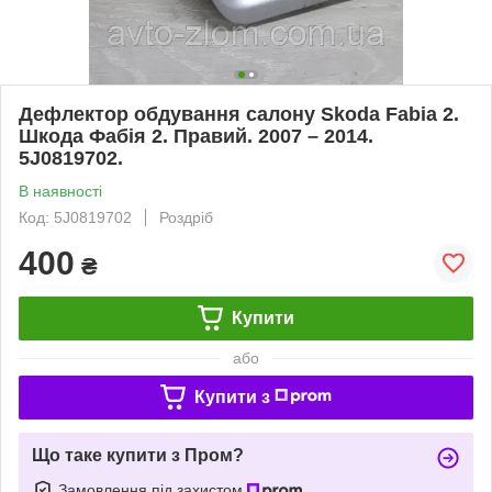
Дефлектор обдування салону Skoda Fabia 2.
Шкода Фабія 2. Правий. 2007 – 2014.
5J0819702.
В наявності
Код: 5J0819702
Роздріб
400
₴
Купити
або
Купити з
Що таке купити з Пром?
Замовлення під захистом