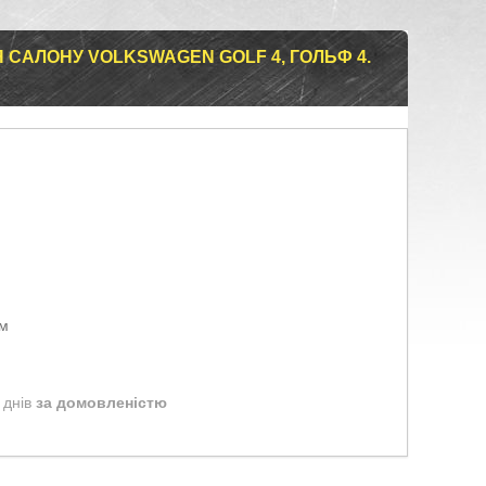
САЛОНУ VOLKSWAGEN GOLF 4, ГОЛЬФ 4.
ом
 днів
за домовленістю