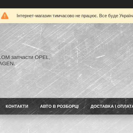
Інтернет-магазин тимчасово не працює. Все буде Україн
LOM запчасти OPEL,
AGEN.
КОНТАКТИ
АВТО В РОЗБОРЦІ
ДОСТАВКА І ОПЛАТ