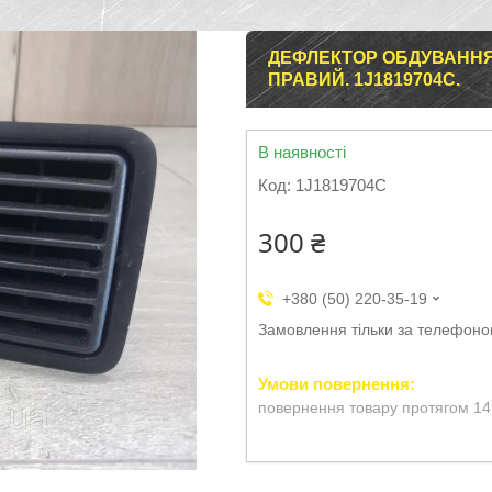
ДЕФЛЕКТОР ОБДУВАННЯ 
ПРАВИЙ. 1J1819704C.
В наявності
Код:
1J1819704C
300 ₴
+380 (50) 220-35-19
Замовлення тільки за телефон
повернення товару протягом 14