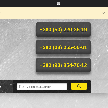
а!
+380 (50) 220-35-19
+380 (68) 055-50-61
+380 (93) 854-70-12
А