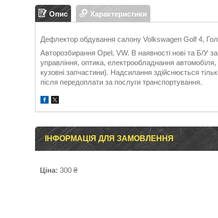
Опис
Характеристики
Дефлектор обдування салону Volkswagen Golf 4, Гол
Авторозбирання Opel, VW. В наявності нові та Б/У 
управління, оптика, електрообладнання автомобіля, д
кузовні запчастини). Надсилання здійснюється т
після передоплати за послуги транспортування.
ІНФОРМАЦІЯ ДЛЯ ЗАМОВЛЕННЯ
Ціна:
300 ₴