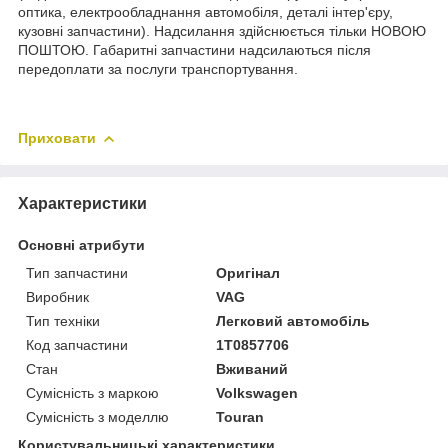
оптика, електрообладнання автомобіля, деталі інтер'єру,
кузовні запчастини). Надсилання здійснюється тільки НОВОЮ
ПОШТОЮ. Габаритні запчастини надсилаються після
передоплати за послуги транспортування.
Приховати
Характеристики
Основні атрибути
Тип запчастини
Оригінал
Виробник
VAG
Тип техніки
Легковий автомобіль
Код запчастини
1T0857706
Стан
Вживаний
Сумісність з маркою
Volkswagen
Сумісність з моделлю
Touran
Користувальницькі характеристики