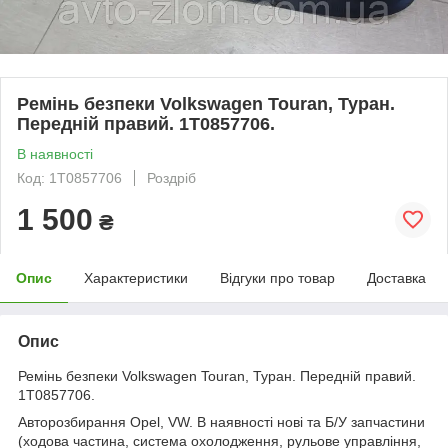
Ремінь безпеки Volkswagen Touran, Туран.
Передній правий. 1T0857706.
В наявності
Код: 1T0857706
Роздріб
1 500
₴
Опис
Характеристики
Відгуки про товар
Доставка
Опис
Ремінь безпеки Volkswagen Touran, Туран. Передній правий.
1T0857706.
Авторозбирання Opel, VW. В наявності нові та Б/У запчастини
(ходова частина, система охолодження, рульове управління,