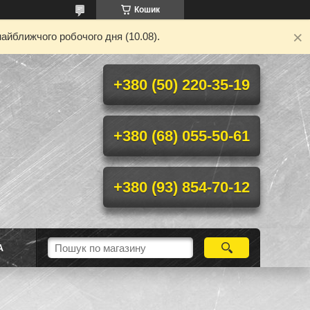
Кошик
айближчого робочого дня (10.08).
+380 (50) 220-35-19
+380 (68) 055-50-61
+380 (93) 854-70-12
А