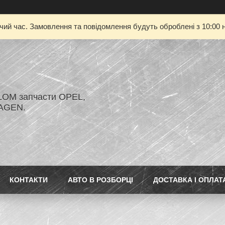
очий час. Замовлення та повідомлення будуть оброблені з 10:00 н
LOM запчасти OPEL,
AGEN.
КОНТАКТИ
АВТО В РОЗБОРЦІ
ДОСТАВКА І ОПЛАТ