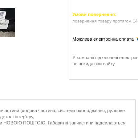
повернення товару протягом 14
У компанії підключені електро
не покидаючи сайту.
запчастини (ходова частина, система охолодження, рульове
еталі інтер'єру,
ільки НОВОЮ ПОШТОЮ. Габаритні запчастини надсилаються