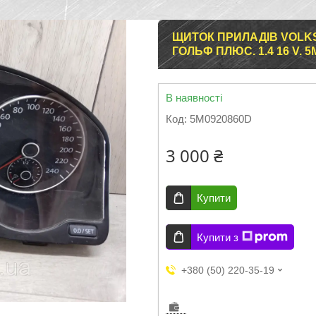
ЩИТОК ПРИЛАДІВ VOLKS
ГОЛЬФ ПЛЮС. 1.4 16 V. 5
В наявності
Код:
5M0920860D
3 000 ₴
Купити
Купити з
+380 (50) 220-35-19