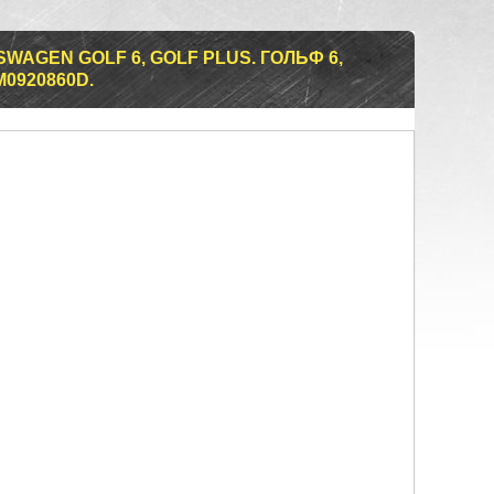
WAGEN GOLF 6, GOLF PLUS. ГОЛЬФ 6,
M0920860D.