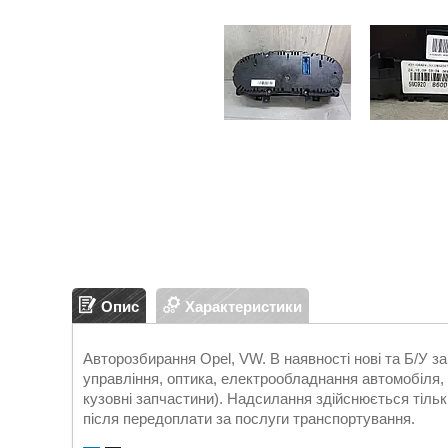
Опис
Характеристики
Авторозбирання Opel, VW. В наявності нові та Б/У 
управління, оптика, електрообладнання автомобіля, д
кузовні запчастини). Надсилання здійснюється т
після передоплати за послуги транспортування.