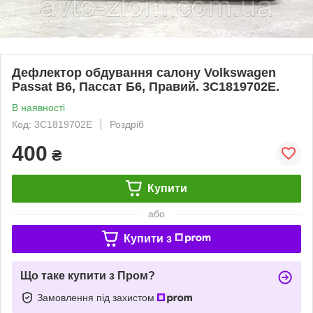
Дефлектор обдування салону Volkswagen
Passat B6, Пассат Б6, Правий. 3C1819702E.
В наявності
Код: 3C1819702E
Роздріб
400
₴
Купити
або
Купити з
Що таке купити з Пром?
Замовлення під захистом