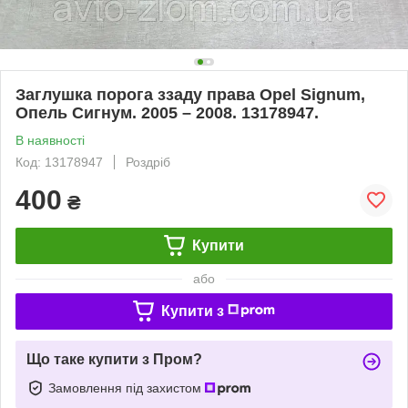
Заглушка порога ззаду права Opel Signum,
Опель Сигнум. 2005 – 2008. 13178947.
В наявності
Код: 13178947
Роздріб
400
₴
Купити
або
Купити з
Що таке купити з Пром?
Замовлення під захистом