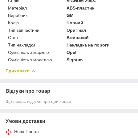
Серія
SIGNUM 2003-
Матеріал
ABS-пластик
Виробник
GM
Колір
Чорний
Тип запчастини
Оригінал
Стан
Вживаний
Тип накладки
Накладка на пороги
Сумісність з маркою
Opel
Сумісність з моделлю
Signum
Приховати
Відгуки про товар
Ще немає відгуків про цей товар
Умови доставки
Нова Пошта