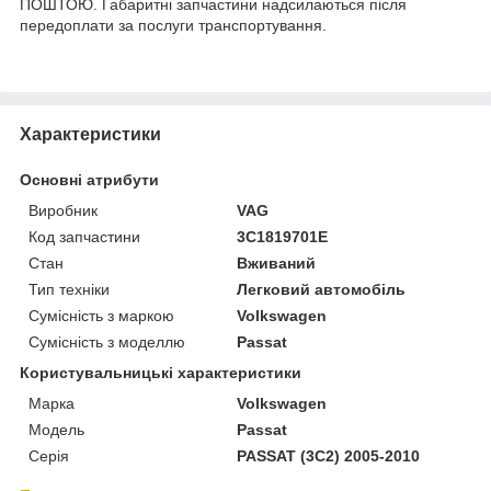
ПОШТОЮ. Габаритні запчастини надсилаються після
передоплати за послуги транспортування.
Характеристики
Основні атрибути
Виробник
VAG
Код запчастини
3C1819701E
Стан
Вживаний
Тип техніки
Легковий автомобіль
Сумісність з маркою
Volkswagen
Сумісність з моделлю
Passat
Користувальницькі характеристики
Марка
Volkswagen
Модель
Passat
Серія
PASSAT (3C2) 2005-2010