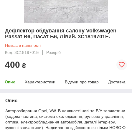
Дефлектор обдування салону Volkswagen
Passat B6, Пасат Б6, Лівий. 3C1819701E.
Немає в наявності
Код: 3C1819701E
Роздріб
400
₴
Опис
Характеристики
Відгуки про товар
Доставка
Опис
Авторозбирання Opel, VW. В наявності нові та Б/У запчастини
(ходова частина, система охолодження, рульове управління,
оптика, електрообладнання автомобіля, деталі інтер'єру,
кузовні запчастини). Надсилання здійснюється тільки НОВОЮ