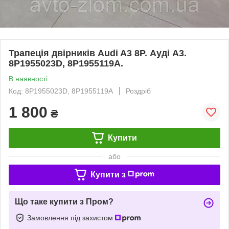
Трапеція двірників Audi A3 8P. Ауді А3.
8P1955023D, 8P1955119A.
В наявності
Код: 8P1955023D, 8P1955119A
Роздріб
1 800
₴
Купити
або
Купити з
Що таке купити з Пром?
Замовлення під захистом