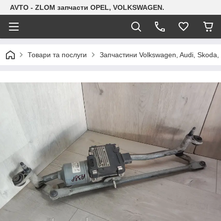
AVTO - ZLOM запчасти OPEL, VOLKSWAGEN.
Товари та послуги
Запчастини Volkswagen, Audi, Skoda, 