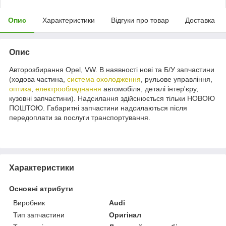
Опис
Характеристики
Відгуки про товар
Доставка
Опис
Авторозбирання Opel, VW. В наявності нові та Б/У запчастини
(ходова частина,
система охолодження
, рульове управління,
оптика
,
електрообладнання
автомобіля, деталі інтер'єру,
кузовні запчастини). Надсилання здійснюється тільки НОВОЮ
ПОШТОЮ. Габаритні запчастини надсилаються після
передоплати за послуги транспортування.
Характеристики
Основні атрибути
Виробник
Audi
Тип запчастини
Оригінал