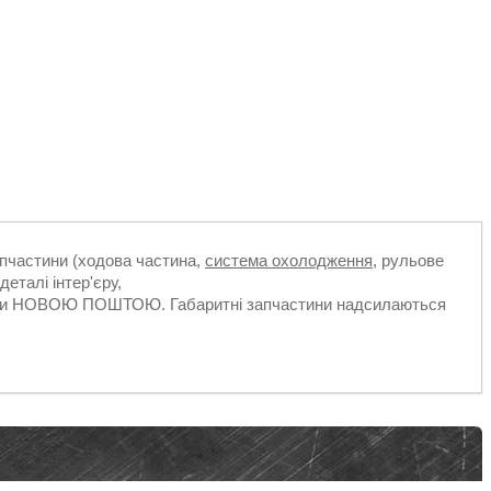
апчастини (ходова частина,
система охолодження
, рульове
деталі інтер'єру,
ільки НОВОЮ ПОШТОЮ. Габаритні запчастини надсилаються