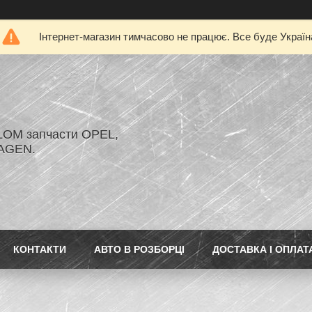
Інтернет-магазин тимчасово не працює. Все буде Україн
LOM запчасти OPEL,
AGEN.
КОНТАКТИ
АВТО В РОЗБОРЦІ
ДОСТАВКА І ОПЛАТ