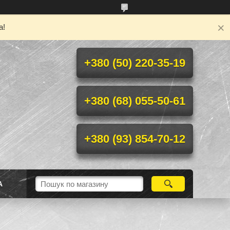
а!
+380 (50) 220-35-19
+380 (68) 055-50-61
+380 (93) 854-70-12
А