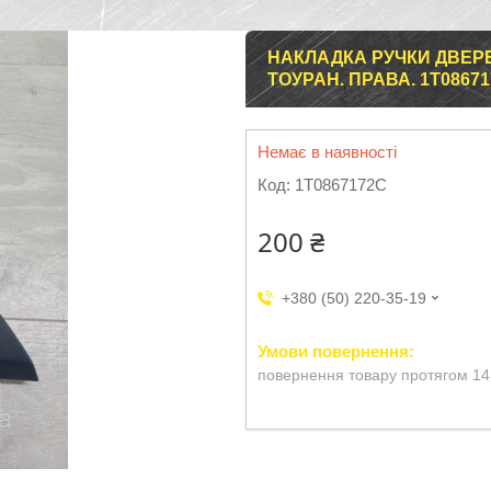
НАКЛАДКА РУЧКИ ДВЕРЕ
ТОУРАН. ПРАВА. 1T08671
Немає в наявності
Код:
1T0867172C
200 ₴
+380 (50) 220-35-19
повернення товару протягом 14