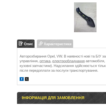
Опис
Характеристики
Авторозбирання Opel, VW. В наявності нові та Б/У з
управління,
оптика
,
електрообладнання
автомобіля, 
кузовні запчастини). Надсилання здійснюється т
після передоплати за послуги транспортування.
ІНФОРМАЦІЯ ДЛЯ ЗАМОВЛЕННЯ