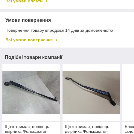
Всі умови оплати
Умови повернення
Повернення товару впродовж 14 днів за домовленістю
Всі умови повернення
Подібні товари компанії
Щіткотримач, повідець
Щіткотримач, повідець
Блок
двірника Фольксваген
двірника Фольксваген
скло