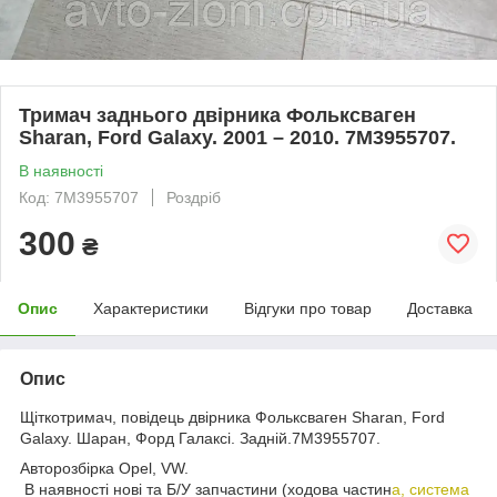
Тримач заднього двірника Фольксваген
Sharan, Ford Galaxy. 2001 – 2010. 7M3955707.
В наявності
Код: 7M3955707
Роздріб
300
₴
Опис
Характеристики
Відгуки про товар
Доставка
Опис
Щіткотримач, повідець двірника Фольксваген Sharan, Ford
Galaxy. Шаран, Форд Галаксі. Задній.7M3955707.
Авторозбірка Opel, VW.
В наявності нові та Б/У запчастини (ходова частин
а, система