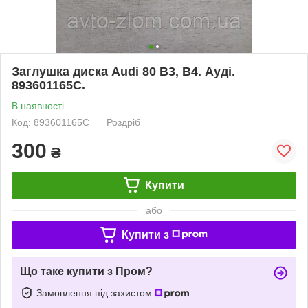
Заглушка диска Audi 80 B3, B4. Ауді.
893601165C.
В наявності
Код: 893601165C
Роздріб
300
₴
Купити
або
Купити з
Що таке купити з Пром?
Замовлення під захистом