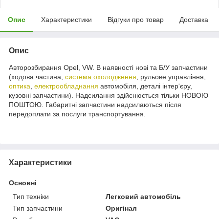
Опис
Характеристики
Відгуки про товар
Доставка
Опис
Авторозбирання Opel, VW. В наявності нові та Б/У запчастини
(ходова частина,
система охолодження
, рульове управління,
оптика
,
електрообладнання
автомобіля, деталі інтер'єру,
кузовні запчастини). Надсилання здійснюється тільки НОВОЮ
ПОШТОЮ. Габаритні запчастини надсилаються після
передоплати за послуги транспортування.
Характеристики
Основні
Тип техніки
Легковий автомобіль
Тип запчастини
Оригінал