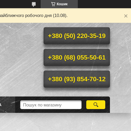
Кошик
айближчого робочого дня (10.08).
+380 (50) 220-35-19
+380 (68) 055-50-61
+380 (93) 854-70-12
А