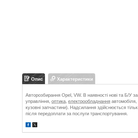
Опис
Характеристики
Авторозбирання Opel, VW. В наявності нові та Б/У з
управління,
оптика
,
електрообладнання
автомобіля, 
кузовні запчастини). Надсилання здійснюється т
після передоплати за послуги транспортування.