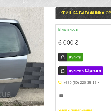
КРИШКА БАГАЖНИКА OPE
В наявності
6 000 ₴
Купити
Купити з
+380 (50) 220-35-19