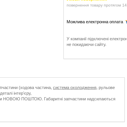
повернення товару протягом 14
У компанії підключені електро
не покидаючи сайту.
апчастини (ходова частина,
система охолодження
, рульове
деталі інтер'єру,
ільки НОВОЮ ПОШТОЮ. Габаритні запчастини надсилаються