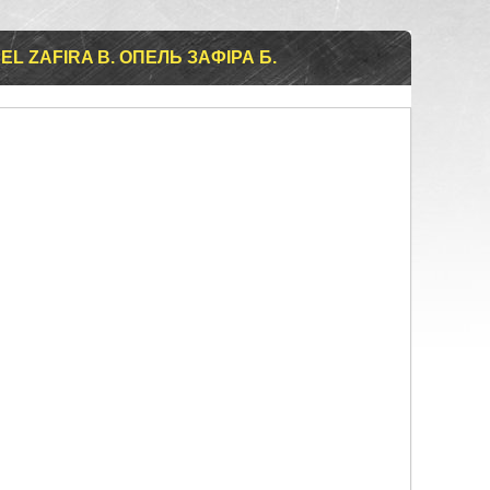
L ZAFIRA B. ОПЕЛЬ ЗАФІРА Б.