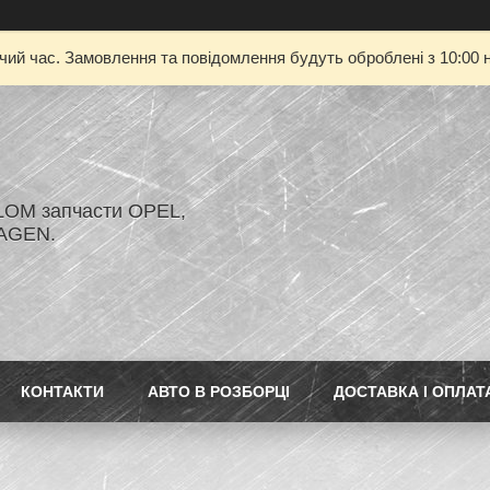
очий час. Замовлення та повідомлення будуть оброблені з 10:00 н
LOM запчасти OPEL,
AGEN.
КОНТАКТИ
АВТО В РОЗБОРЦІ
ДОСТАВКА І ОПЛАТ