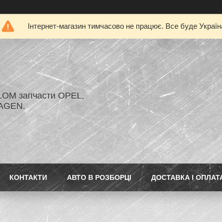
Інтернет-магазин тимчасово не працює. Все буде Україн
LOM запчасти OPEL,
AGEN.
КОНТАКТИ
АВТО В РОЗБОРЦІ
ДОСТАВКА І ОПЛАТ