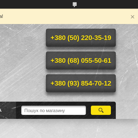
а!
+380 (50) 220-35-19
+380 (68) 055-50-61
+380 (93) 854-70-12
А