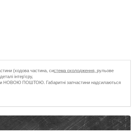
астини (ходова частина, си
стема охолодження,
рульове
деталі інтер'єру,
ільки НОВОЮ ПОШТОЮ. Габаритні запчастини надсилаються