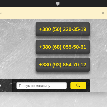
а!
+380 (50) 220-35-19
+380 (68) 055-50-61
+380 (93) 854-70-12
А