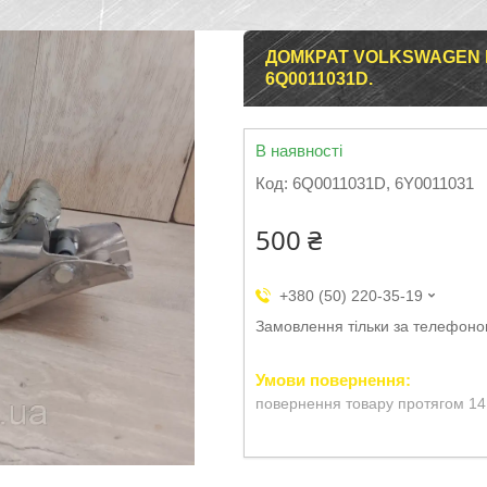
ДОМКРАТ VOLKSWAGEN PO
6Q0011031D.
В наявності
Код:
6Q0011031D, 6Y0011031
500 ₴
+380 (50) 220-35-19
Замовлення тільки за телефон
повернення товару протягом 14