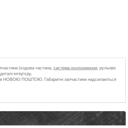
апчастини (ходова частина,
система охолодження
, рульове
деталі інтер'єру,
ільки НОВОЮ ПОШТОЮ. Габаритні запчастини надсилаються