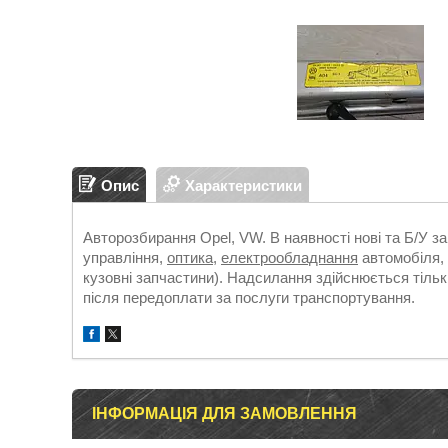
Опис
Характеристики
Авторозбирання Opel, VW. В наявності нові та Б/У з
управління,
оптика
,
електрообладнання
автомобіля, 
кузовні запчастини). Надсилання здійснюється т
після передоплати за послуги транспортування.
ІНФОРМАЦІЯ ДЛЯ ЗАМОВЛЕННЯ