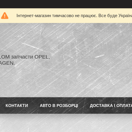
Інтернет-магазин тимчасово не працює. Все буде Україн
LOM запчасти OPEL,
AGEN.
КОНТАКТИ
АВТО В РОЗБОРЦІ
ДОСТАВКА І ОПЛАТ