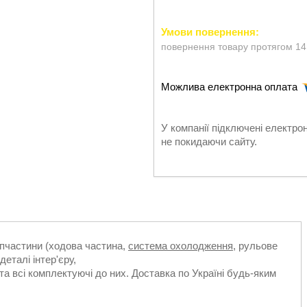
повернення товару протягом 14
У компанії підключені електро
не покидаючи сайту.
апчастини (ходова частина,
система охолодження
, рульове
деталі інтер'єру,
та всі комплектуючі до них. Доставка по Україні будь-яким