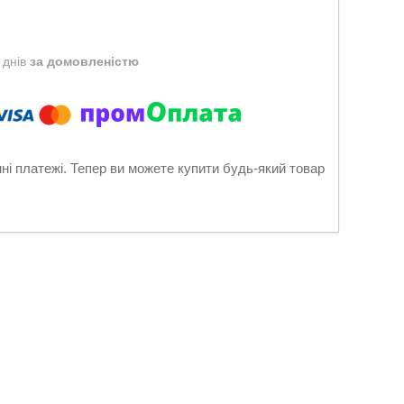
 днів
за домовленістю
нні платежі. Тепер ви можете купити будь-який товар