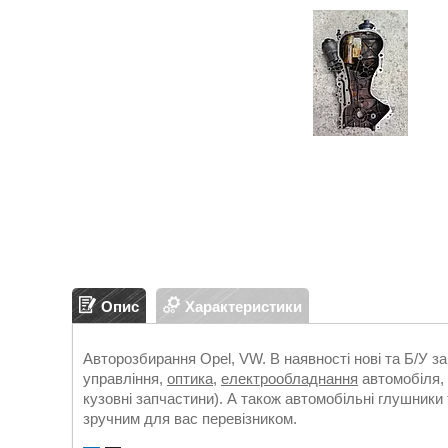
Опис
Характеристики
Авторозбирання Opel, VW. В наявності нові та Б/У з
управління,
оптика
,
електрообладнання
автомобіля, 
кузовні запчастини). А також автомобільні глушники 
зручним для вас перевізником.