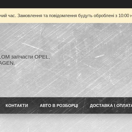
очий час. Замовлення та повідомлення будуть оброблені з 10:00 н
LOM запчасти OPEL,
AGEN.
КОНТАКТИ
АВТО В РОЗБОРЦІ
ДОСТАВКА І ОПЛАТ