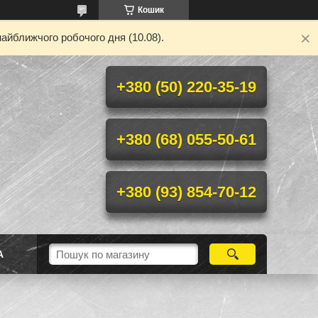
Кошик
айближчого робочого дня (10.08).
+380 (50) 220-35-19
+380 (68) 055-50-61
+380 (93) 854-70-12
А