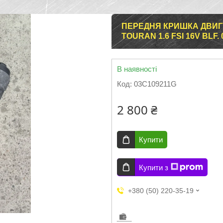
ПЕРЕДНЯ КРИШКА ДВИГУ
TOURAN 1.6 FSI 16V BLF.
В наявності
Код:
03C109211G
2 800 ₴
Купити
Купити з
+380 (50) 220-35-19