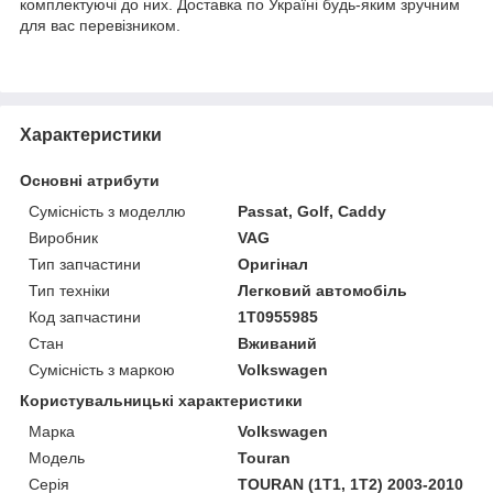
комплектуючі до них. Доставка по Україні будь-яким зручним
для вас перевізником.
Характеристики
Основні атрибути
Сумісність з моделлю
Passat, Golf, Caddy
Виробник
VAG
Тип запчастини
Оригінал
Тип техніки
Легковий автомобіль
Код запчастини
1T0955985
Стан
Вживаний
Сумісність з маркою
Volkswagen
Користувальницькі характеристики
Марка
Volkswagen
Модель
Touran
Серія
TOURAN (1T1, 1T2) 2003-2010