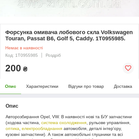
Форсунка омивача лобового скла Volkswagen
Touran, Passat B6, Golf 5, Caddy. 1T0955985.
Немає в наявності
Код: 1T0955985
Роздріб
200
₴
Опис
Характеристики
Відгуки про товар
Доставка
Опис
Авторозбирання Opel, VW. В наявності нові та Б/У запчастини
(ходова частина,
система охолодження
, рульове управління,
оптика
,
електрообладнання
автомобіля, деталі інтер'єру,
кузовні запчастини). А також автомобільні глушники та всі