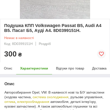
Подушка КПП Volkswagen Passat B5, Audi A4
B5. Пасат Б5, Ауді А4. 8D0399151H.
Немає в наявності
Код: 8D0399151H
Роздріб
300
₴
Опис
Характеристики
Відгуки про товар
Доставка
Опис
Авторозбирання Opel, VW. В наявності нові та Б/У запчастини
(ходова частина,
система охолодження
, рульове управління,
оптика
,
електрообладнання
автомобіля, деталі інтер'єру,
кузовні запчастини). А також автомобільні глушники та всі