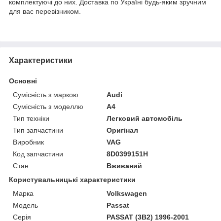
комплектуючі до них. Доставка по Україні будь-яким зручним
для вас перевізником.
Характеристики
Основні
Сумісність з маркою
Audi
Сумісність з моделлю
A4
Тип техніки
Легковий автомобіль
Тип запчастини
Оригінал
Виробник
VAG
Код запчастини
8D0399151H
Стан
Вживаний
Користувальницькі характеристики
Марка
Volkswagen
Модель
Passat
Серія
PASSAT (3B2) 1996-2001