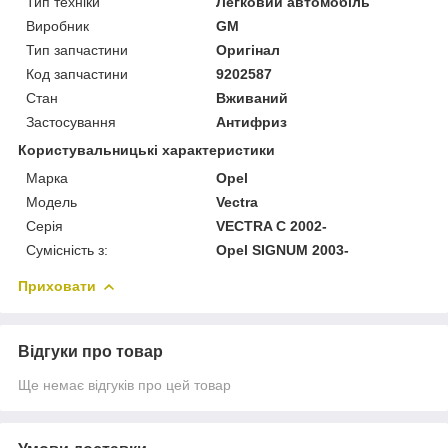
Тип техніки
Легковий автомобіль
Виробник
GM
Тип запчастини
Оригінал
Код запчастини
9202587
Стан
Вживаний
Застосування
Антифриз
Користувальницькі характеристики
Марка
Opel
Модель
Vectra
Серія
VECTRA C 2002-
Сумісність з:
Opel SIGNUM 2003-
Приховати
Відгуки про товар
Ще немає відгуків про цей товар