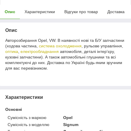
Опис
Характеристики
Відгуки про товар
Доставка
Опис
Авторозбирання Opel, VW. В наявності нові та Б/У запчастини
(ходова частина,
система охолодження
, рульове управління,
оптика
,
електрообладнання
автомобіля, деталі інтер'єру,
кузовні запчастини). А також автомобільні глушники та всі
комплектуючі до них. Доставка по Україні будь-яким зручним
для вас перевізником.
Характеристики
Основні
Сумісність з маркою
Opel
Сумісність з моделлю
Signum