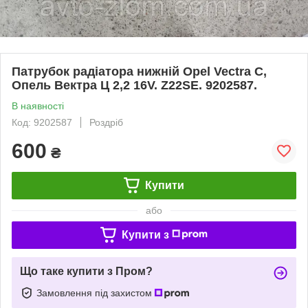
Патрубок радіатора нижній Opel Vectra C,
Опель Вектра Ц 2,2 16V. Z22SE. 9202587.
В наявності
Код: 9202587
Роздріб
600
₴
Купити
або
Купити з
Що таке купити з Пром?
Замовлення під захистом