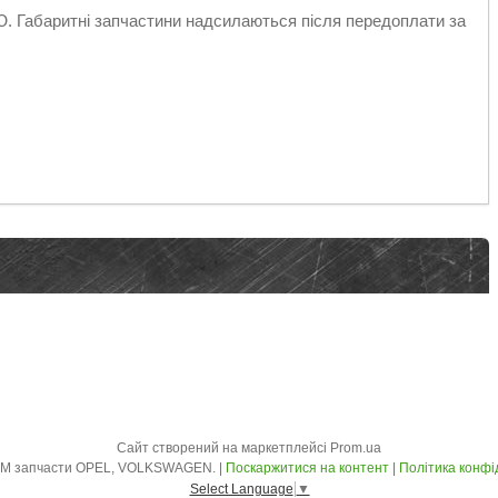
абаритні запчастини надсилаються після передоплати за
Сайт створений на маркетплейсі
Prom.ua
AVTO - ZLOM запчасти OPEL, VOLKSWAGEN. |
Поскаржитися на контент
|
Політика конфі
Select Language
▼