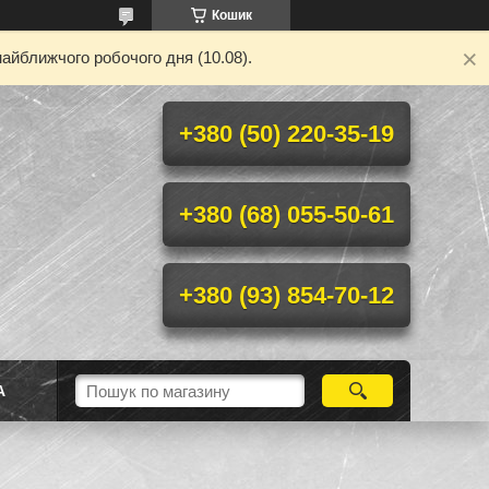
Кошик
айближчого робочого дня (10.08).
+380 (50) 220-35-19
+380 (68) 055-50-61
+380 (93) 854-70-12
А