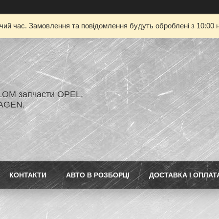
очий час. Замовлення та повідомлення будуть оброблені з 10:00 н
LOM запчасти OPEL,
AGEN.
КОНТАКТИ
АВТО В РОЗБОРЦІ
ДОСТАВКА І ОПЛАТ