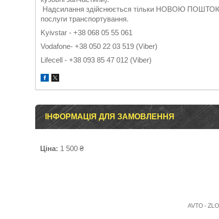
Надсилання здійснюється тільки НОВОЮ ПОШТОЮ. Г
послуги транспортування.
Kyivstar - +38 068 05 55 061
Vodafone- +38 050 22 03 519 (Viber)
Lifecell - +38 093 85 47 012 (Viber)
ІНФОРМАЦІЯ ДЛЯ ЗАМОВЛЕННЯ
Ціна:
1 500 ₴