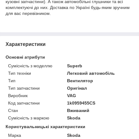
кузовні запчастини). А також автомобільні глушники та всі
комплектуючі до них. Доставка по Україні будь-яким зручним
для вас перевізником.
Характеристики
Основні атрибути
Сумісність з моделлю
Superb
Тип техніки
Легковий автомобіль
Тип
Вентилятор
Тип запчастини
Оригінал
Виробник
VAG
Код запчастини
1k0959455CS
Стан
Вживаний
Сумісність з маркою
Skoda
Користувальницькі характеристики
Марка
Skoda