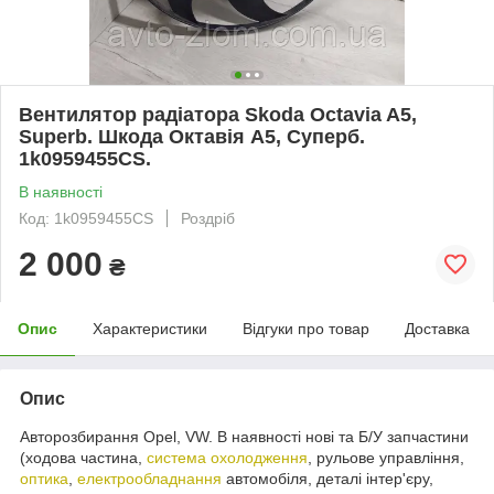
Вентилятор радіатора Skoda Octavia A5,
Superb. Шкода Октавія А5, Суперб.
1k0959455CS.
В наявності
Код: 1k0959455CS
Роздріб
2 000
₴
Опис
Характеристики
Відгуки про товар
Доставка
Опис
Авторозбирання Opel, VW. В наявності нові та Б/У запчастини
(ходова частина,
система охолодження
, рульове управління,
оптика
,
електрообладнання
автомобіля, деталі інтер'єру,