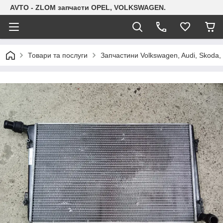
AVTO - ZLOM запчасти OPEL, VOLKSWAGEN.
Товари та послуги
Запчастини Volkswagen, Audi, Skoda, 