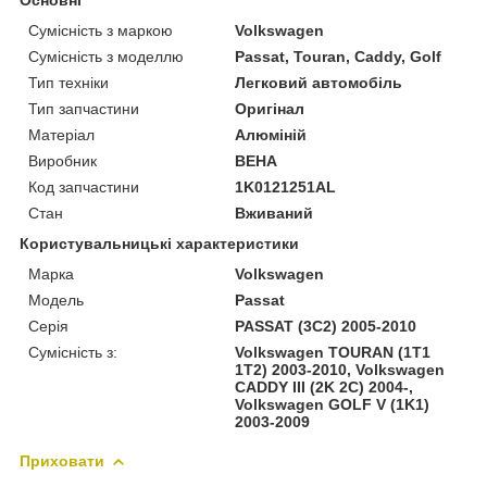
Сумісність з маркою
Volkswagen
Сумісність з моделлю
Passat, Touran, Caddy, Golf
Тип техніки
Легковий автомобіль
Тип запчастини
Оригінал
Матеріал
Алюміній
Виробник
BEHA
Код запчастини
1K0121251AL
Стан
Вживаний
Користувальницькі характеристики
Марка
Volkswagen
Модель
Passat
Серія
PASSAT (3C2) 2005-2010
Сумісність з:
Volkswagen TOURAN (1T1
1T2) 2003-2010, Volkswagen
CADDY III (2K 2C) 2004-,
Volkswagen GOLF V (1K1)
2003-2009
Приховати