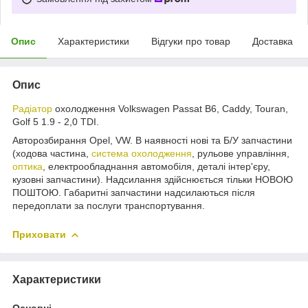
Опис
Характеристики
Відгуки про товар
Доставка
Опис
Радіатор
охолодження Volkswagen Passat B6, Caddy, Touran,
Golf 5 1.9 - 2,0 TDI.
Авторозбирання Opel, VW. В наявності нові та Б/У запчастини
(ходова частина,
система охолодження
, рульове управління,
оптика
, електрообладнання автомобіля, деталі інтер'єру,
кузовні запчастини). Надсилання здійснюється тільки НОВОЮ
ПОШТОЮ. Габаритні запчастини надсилаються після
передоплати за послуги транспортування.
Приховати
Характеристики
Основні