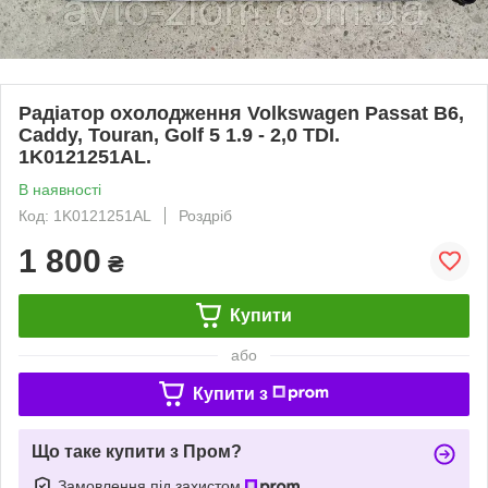
Радіатор охолодження Volkswagen Passat B6,
Caddy, Touran, Golf 5 1.9 - 2,0 TDI.
1K0121251AL.
В наявності
Код: 1K0121251AL
Роздріб
1 800
₴
Купити
або
Купити з
Що таке купити з Пром?
Замовлення під захистом